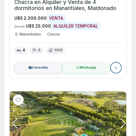
Chacra en Alquiler y Venta de 4
dormitorios en Manantiales, Maldonado
U$S 2.200.000
VENTA
U$S 25.000
ALQUILER TEMPORAL
Desde
Manantiales
Chacra
4
6
1000
Consultar
Whatsapp