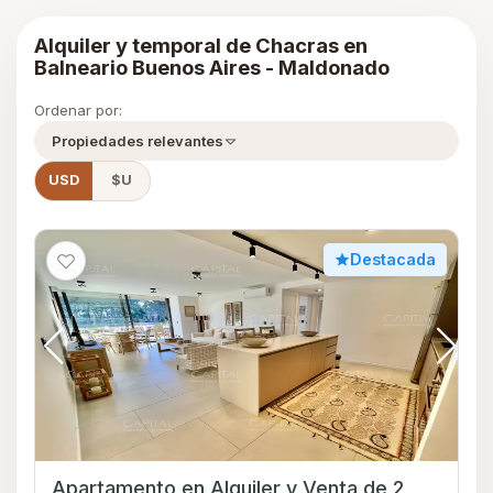
Alquiler y temporal de Chacras en
Balneario Buenos Aires - Maldonado
Ordenar por:
Propiedades relevantes
USD
$U
Destacada
Apartamento en Alquiler y Venta de 2