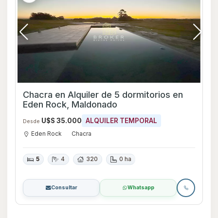
Chacra en Alquiler de 5 dormitorios en
Eden Rock, Maldonado
U$S 35.000
ALQUILER TEMPORAL
Desde
Eden Rock
Chacra
5
4
320
0 ha
Consultar
Whatsapp