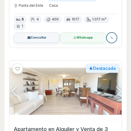
Punta del Este
Casa
5
4
400
1017
1.017 m²
1
Consultar
Whatsapp
Destacada
Apartamento en Alquiler y Venta de 3