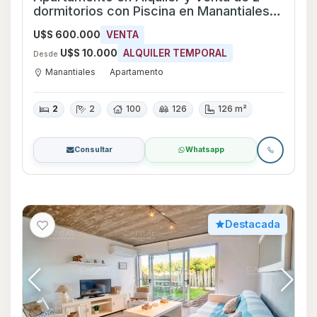
dormitorios con Piscina en Manantiales,
Maldonado
U$S 600.000
VENTA
U$S 10.000
ALQUILER TEMPORAL
Desde
Manantiales
Apartamento
2
2
100
126
126 m²
Consultar
Whatsapp
Destacada