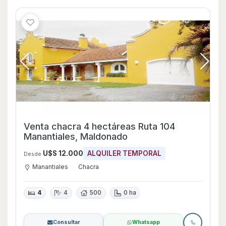
Venta chacra 4 hectáreas Ruta 104
Manantiales, Maldonado
U$S 12.000
ALQUILER TEMPORAL
Desde
Manantiales
Chacra
4
4
500
0 ha
Consultar
Whatsapp