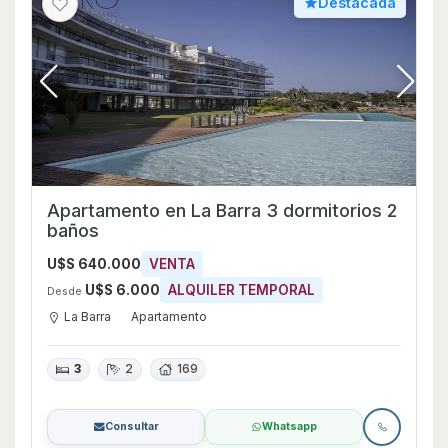
Destacada
Apartamento en La Barra 3 dormitorios 2
baños
U$S 640.000
VENTA
U$S 6.000
ALQUILER TEMPORAL
Desde
La Barra
Apartamento
3
2
169
Consultar
Whatsapp