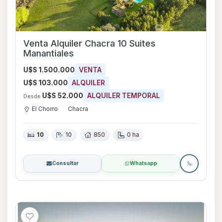
Venta Alquiler Chacra 10 Suites
Manantiales
U$S 1.500.000
VENTA
U$S 103.000
ALQUILER
U$S 52.000
ALQUILER TEMPORAL
Desde
El Chorro
Chacra
10
10
850
0 ha
Consultar
Whatsapp