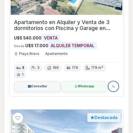
Apartamento en Alquiler y Venta de 3
dormitorios con Piscina y Garage en
Playa Brava, Maldonado
U$S 540.000
VENTA
U$S 17.000
ALQUILER TEMPORAL
Desde
Playa Brava
Apartamento
3
3
166
179
179 m²
1
Consultar
Whatsapp
Destacada