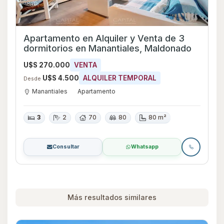
Apartamento en Alquiler y Venta de 3
dormitorios en Manantiales, Maldonado
U$S 270.000
VENTA
U$S 4.500
ALQUILER TEMPORAL
Desde
Manantiales
Apartamento
3
2
70
80
80 m²
Consultar
Whatsapp
Más resultados similares