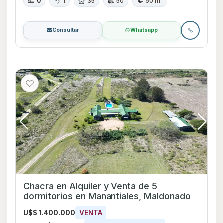
0
1
35
50
50 m²
Consultar
Whatsapp
Chacra en Alquiler y Venta de 5
dormitorios en Manantiales, Maldonado
U$S 1.400.000
VENTA