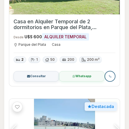
Casa en Alquiler Temporal de 2
dormitorios en Parque del Plata,
Canelones
U$S 600
ALQUILER TEMPORAL
Desde
Parque del Plata
Casa
2
1
50
200
200 m²
Consultar
Whatsapp
Destacada