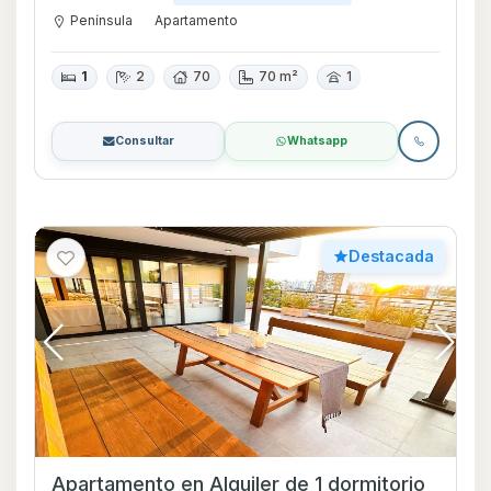
Península
Apartamento
1
2
70
70 m²
1
Consultar
Whatsapp
Destacada
Apartamento en Alquiler de 1 dormitorio