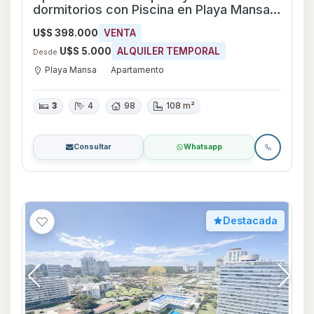
dormitorios con Piscina en Playa Mansa,
Maldonado
U$S 398.000
VENTA
U$S 5.000
ALQUILER TEMPORAL
Desde
Playa Mansa
Apartamento
3
4
98
108 m²
Consultar
Whatsapp
Destacada