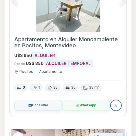
Apartamento en Alquiler Monoambiente
en Pocitos, Montevideo
U$S 850
ALQUILER
U$S 850
ALQUILER TEMPORAL
Desde
Pocitos
Apartamento
0
1
35
35
35 m²
Consultar
Whatsapp