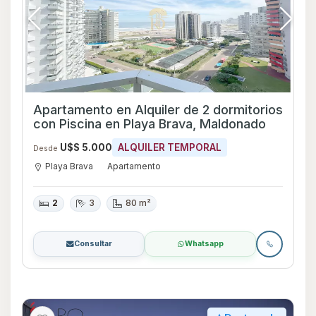
Apartamento en Alquiler de 2 dormitorios
con Piscina en Playa Brava, Maldonado
U$S 5.000
ALQUILER TEMPORAL
Desde
Playa Brava
Apartamento
2
3
80 m²
Consultar
Whatsapp