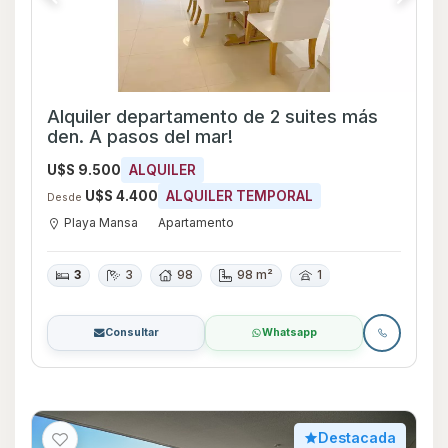
Alquiler departamento de 2 suites más
den. A pasos del mar!
U$S 9.500
ALQUILER
U$S 4.400
ALQUILER TEMPORAL
Desde
Playa Mansa
Apartamento
3
3
98
98 m²
1
Consultar
Whatsapp
Destacada