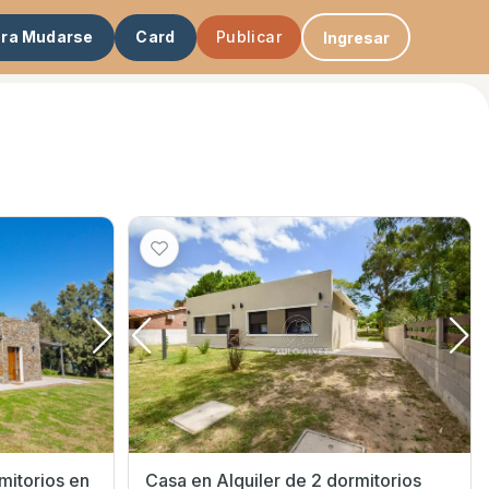
ara Mudarse
Card
Publicar
Ingresar
torios en
Casa en Alquiler de 2 dormitorios