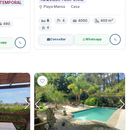
 TEMPORAL
Playa Mansa
Casa
6
4
4000
400 m²
490
4
Consultar
Whatsapp
sapp