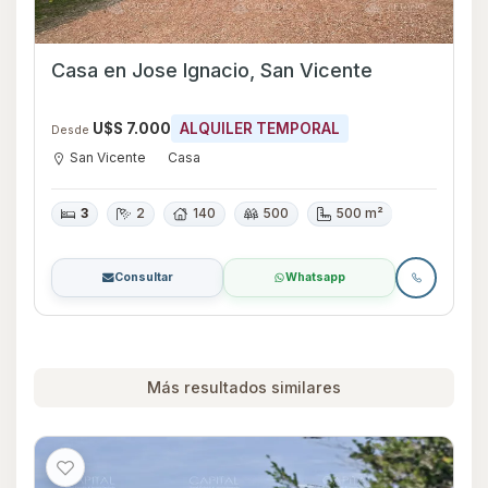
Casa en Jose Ignacio, San Vicente
U$S 7.000
ALQUILER TEMPORAL
Desde
San Vicente
Casa
3
2
140
500
500 m²
Consultar
Whatsapp
Más resultados similares