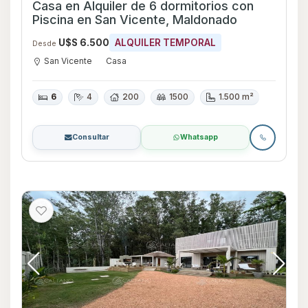
Casa en Alquiler de 6 dormitorios con
Piscina en San Vicente, Maldonado
U$S 6.500
ALQUILER TEMPORAL
Desde
San Vicente
Casa
6
4
200
1500
1.500 m²
Consultar
Whatsapp