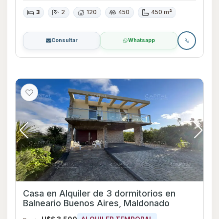
3
2
120
450
450 m²
Consultar
Whatsapp
Casa en Alquiler de 3 dormitorios en
Balneario Buenos Aires, Maldonado