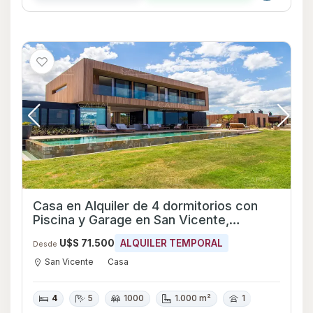
Casa en Alquiler de 4 dormitorios con
Piscina y Garage en San Vicente,
Maldonado
U$S 71.500
ALQUILER TEMPORAL
Desde
San Vicente
Casa
4
5
1000
1.000 m²
1