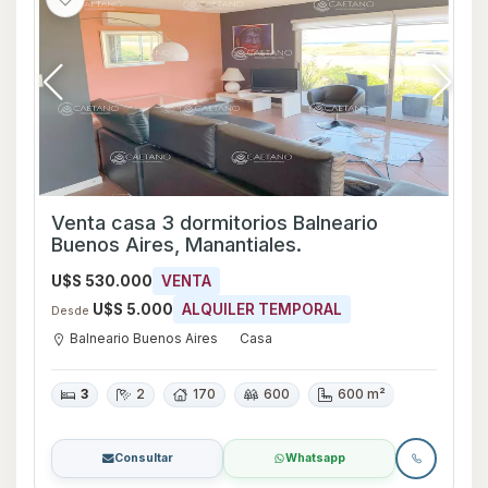
Venta casa 3 dormitorios Balneario
Buenos Aires, Manantiales.
U$S 530.000
VENTA
U$S 5.000
ALQUILER TEMPORAL
Desde
Balneario Buenos Aires
Casa
3
2
170
600
600 m²
Consultar
Whatsapp