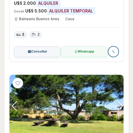
U$S 2.000
ALQUILER
U$S 5.500
ALQUILER TEMPORAL
Desde
Balneario Buenos Aires
Casa
2
2
Consultar
Whatsapp