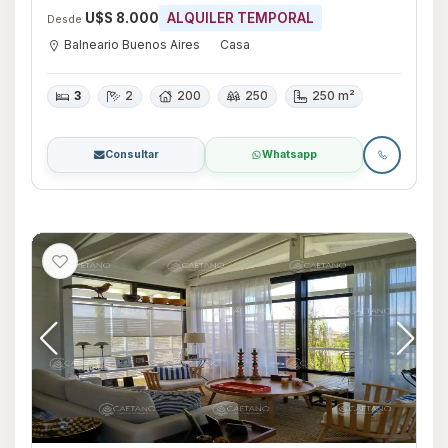
U$S 8.000
ALQUILER TEMPORAL
Desde
Balneario Buenos Aires
Casa
3
2
200
250
250 m²
Consultar
Whatsapp