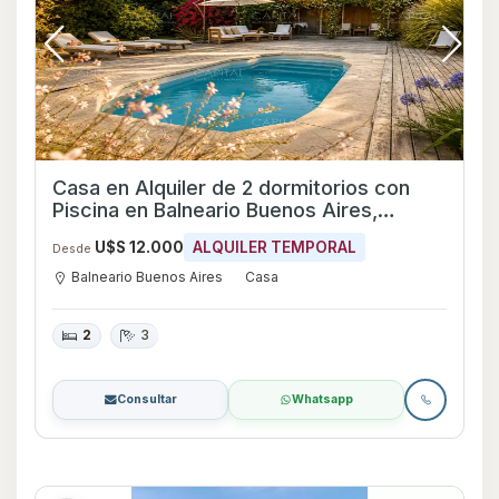
Casa en Alquiler de 2 dormitorios con
Piscina en Balneario Buenos Aires,
Maldonado
U$S 12.000
ALQUILER TEMPORAL
Desde
Balneario Buenos Aires
Casa
2
3
Consultar
Whatsapp