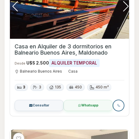
Casa en Alquiler de 3 dormitorios en
Balneario Buenos Aires, Maldonado
U$S 2.500
ALQUILER TEMPORAL
Desde
Balneario Buenos Aires
Casa
3
3
135
450
450 m²
Consultar
Whatsapp