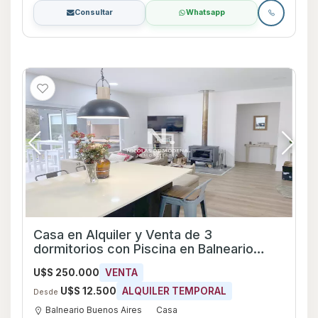
Consultar
Whatsapp
Casa en Alquiler y Venta de 3
dormitorios con Piscina en Balneario
Buenos Aires, Maldonado
U$S 250.000
VENTA
U$S 12.500
ALQUILER TEMPORAL
Desde
Balneario Buenos Aires
Casa