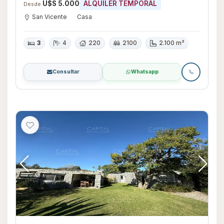
U$S 5.000
ALQUILER TEMPORAL
Desde
San Vicente
Casa
3
4
220
2100
2.100 m²
Consultar
Whatsapp