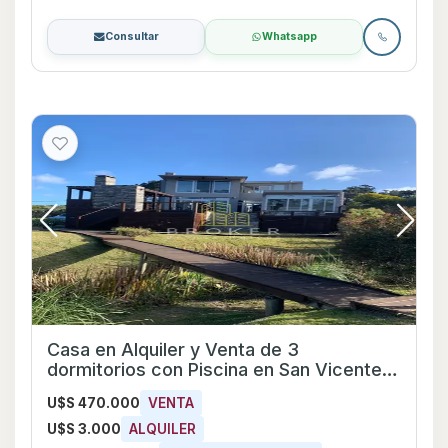
Consultar
Whatsapp
Casa en Alquiler y Venta de 3
dormitorios con Piscina en San Vicente,
Maldonado
U$S 470.000
VENTA
U$S 3.000
ALQUILER