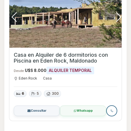
Casa en Alquiler de 6 dormitorios con
Piscina en Eden Rock, Maldonado
U$S 8.000
ALQUILER TEMPORAL
Desde
Eden Rock
Casa
6
5
300
Consultar
Whatsapp