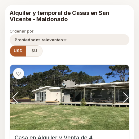
Alquiler y temporal de Casas en San
Vicente - Maldonado
Ordenar por:
Propiedades relevantes
USD
$U
Casa en Alquiler y Venta de 4