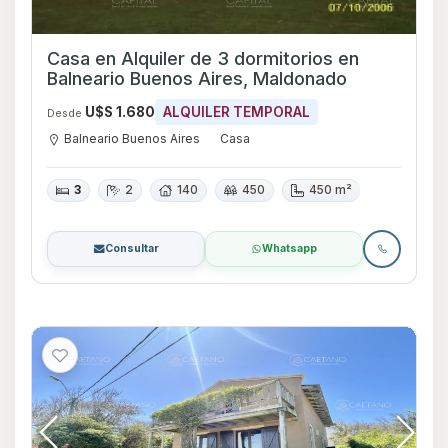
Casa en Alquiler de 3 dormitorios en
Balneario Buenos Aires, Maldonado
U$S 1.680
ALQUILER TEMPORAL
Desde
Balneario Buenos Aires
Casa
3
2
140
450
450 m²
Consultar
Whatsapp