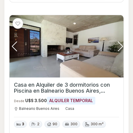
Casa en Alquiler de 3 dormitorios con
Piscina en Balneario Buenos Aires,
Maldonado
U$S 3.500
ALQUILER TEMPORAL
Desde
Balneario Buenos Aires
Casa
3
2
90
300
300 m²