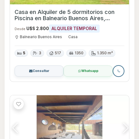
Casa en Alquiler de 5 dormitorios con
Piscina en Balneario Buenos Aires,
Maldonado
U$S 2.800
ALQUILER TEMPORAL
Desde
Balneario Buenos Aires
Casa
5
3
517
1350
1.350 m²
Consultar
Whatsapp