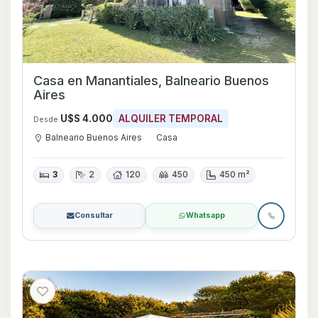
Casa en Manantiales, Balneario Buenos
Aires
U$S 4.000
ALQUILER TEMPORAL
Desde
Balneario Buenos Aires
Casa
3
2
120
450
450 m²
Consultar
Whatsapp