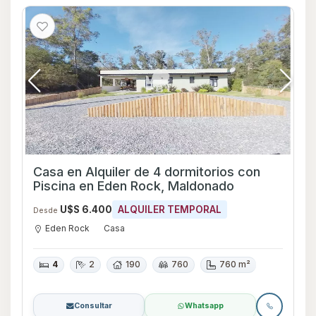
Casa en Alquiler de 4 dormitorios con
Piscina en Eden Rock, Maldonado
U$S 6.400
ALQUILER TEMPORAL
Desde
Eden Rock
Casa
4
2
190
760
760 m²
Consultar
Whatsapp