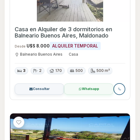
Casa en Alquiler de 3 dormitorios en
Balneario Buenos Aires, Maldonado
U$S 8.000
ALQUILER TEMPORAL
Desde
Balneario Buenos Aires
Casa
3
2
170
500
500 m²
Consultar
Whatsapp