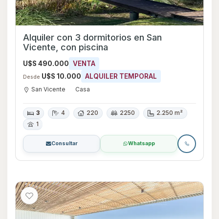
Alquiler con 3 dormitorios en San
Vicente, con piscina
U$S 490.000
VENTA
U$S 10.000
ALQUILER TEMPORAL
Desde
San Vicente
Casa
3
4
220
2250
2.250 m²
1
Consultar
Whatsapp