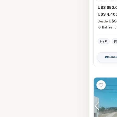
U$S 650.
U$S 4.40
U$S
Desde
Balneario
6
Consu