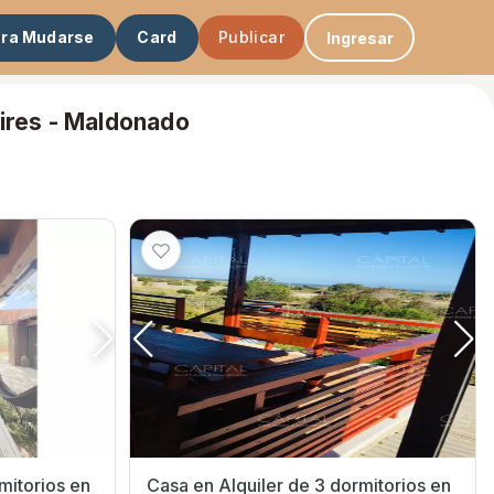
ara Mudarse
Card
Publicar
Ingresar
Aires - Maldonado
torios en
Casa en Alquiler de 3 dormitorios en