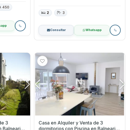
450
2
3
sapp
Consultar
Whatsapp
de 3
Casa en Alquiler y Venta de 3
dormitorios con Piscina en Balneario