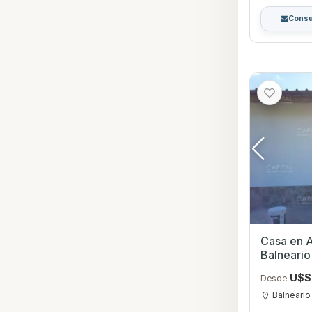
Consu
Casa en Al
Balneari
U$S
Desde
Balneario