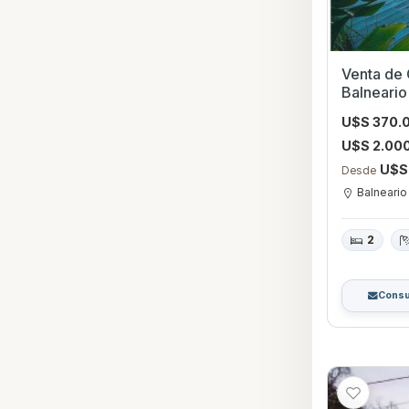
Venta de 
Balneario
U$S 370.
U$S 2.00
U$S
Desde
Balneario
2
Consu