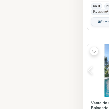
3
300 m²
Consu
Venta de 
Balneario