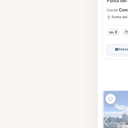
Punta del
Con
Desde
Punta del
2
Consu