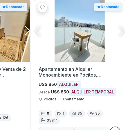
Destacada
Destacada
y Venta de 2
Apartamento en Alquiler
Monoambiente en Pocitos,
Montevideo
U$S 850
ALQUILER
U$S 850
ALQUILER TEMPORAL
Desde
Pocitos
Apartamento
0
1
35
35
126
35 m²