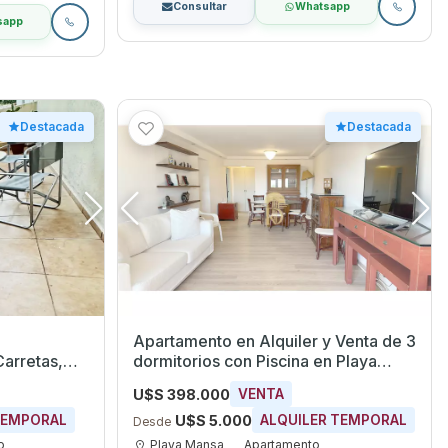
Consultar
Whatsapp
sapp
Destacada
Destacada
Apartamento en Alquiler y Venta de 3
dormitorios con Piscina en Playa
Mansa, Maldonado
U$S 398.000
VENTA
U$S 5.000
TEMPORAL
ALQUILER TEMPORAL
Desde
o
Playa Mansa
Apartamento