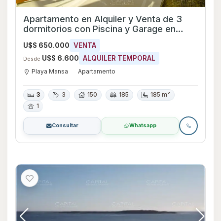
Apartamento en Alquiler y Venta de 3
dormitorios con Piscina y Garage en
Playa Mansa, Maldonado
U$S 650.000
VENTA
U$S 6.600
ALQUILER TEMPORAL
Desde
Playa Mansa
Apartamento
3
3
150
185
185 m²
1
Consultar
Whatsapp