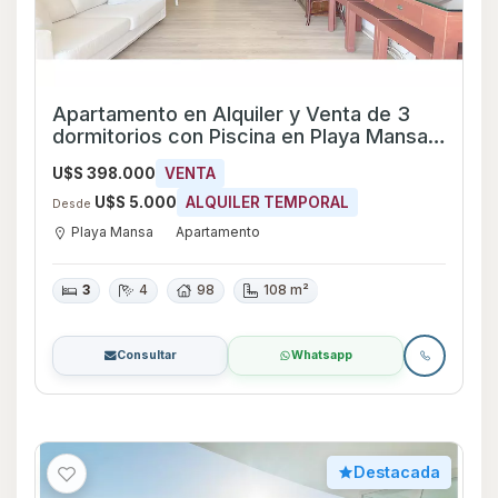
Apartamento en Alquiler y Venta de 3
dormitorios con Piscina en Playa Mansa,
Maldonado
U$S 398.000
VENTA
U$S 5.000
ALQUILER TEMPORAL
Desde
Playa Mansa
Apartamento
3
4
98
108 m²
Consultar
Whatsapp
Destacada