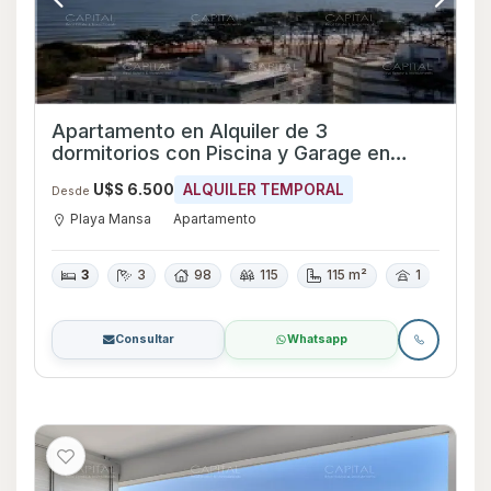
Apartamento en Alquiler de 3
dormitorios con Piscina y Garage en
Playa Mansa, Maldonado
U$S 6.500
ALQUILER TEMPORAL
Desde
Playa Mansa
Apartamento
3
3
98
115
115 m²
1
Consultar
Whatsapp