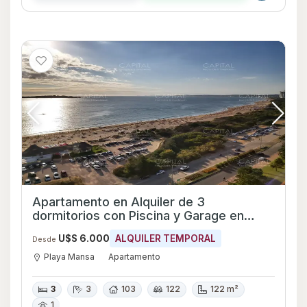
Apartamento en Alquiler de 3
dormitorios con Piscina y Garage en
Playa Mansa, Maldonado
U$S 6.000
ALQUILER TEMPORAL
Desde
Playa Mansa
Apartamento
3
3
103
122
122 m²
1