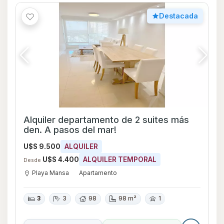
Destacada
Alquiler departamento de 2 suites más
den. A pasos del mar!
U$S 9.500
ALQUILER
U$S 4.400
ALQUILER TEMPORAL
Desde
Playa Mansa
Apartamento
3
3
98
98 m²
1