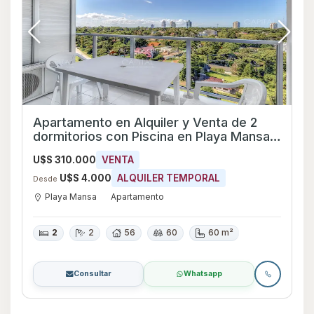
Apartamento en Alquiler y Venta de 2
dormitorios con Piscina en Playa Mansa,
Maldonado
U$S 310.000
VENTA
U$S 4.000
ALQUILER TEMPORAL
Desde
Playa Mansa
Apartamento
2
2
56
60
60 m²
Consultar
Whatsapp