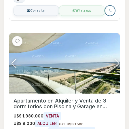
Consultar
Whatsapp
Apartamento en Alquiler y Venta de 3
dormitorios con Piscina y Garage en
Playa Mansa, Maldonado
U$S 1.980.000
VENTA
U$S 9.000
ALQUILER
G.C. U$S 1.500