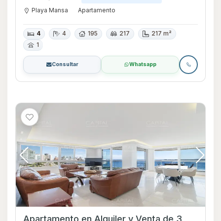
Playa Mansa
Apartamento
4
4
195
217
217 m²
1
Consultar
Whatsapp
Apartamento en Alquiler y Venta de 3