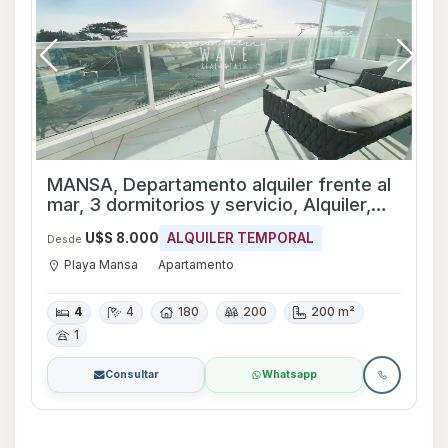
MANSA, Departamento alquiler frente al
mar, 3 dormitorios y servicio, Alquiler,
Punta del este
U$S 8.000
ALQUILER TEMPORAL
Desde
Playa Mansa
Apartamento
4
4
180
200
200 m²
1
Consultar
Whatsapp