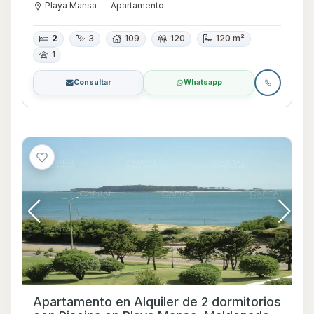
Playa Mansa
Apartamento
2
3
109
120
120 m²
1
Consultar
Whatsapp
Apartamento en Alquiler de 2 dormitorios