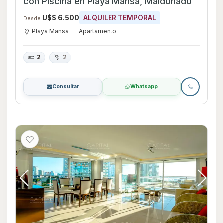
con Piscina en Playa Mansa, Maldonado
U$S 6.500
ALQUILER TEMPORAL
Desde
Playa Mansa
Apartamento
2
2
Consultar
Whatsapp