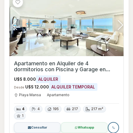
Apartamento en Alquiler de 4
dormitorios con Piscina y Garage en
Playa Mansa, Maldonado
U$S 8.000
ALQUILER
U$S 12.000
ALQUILER TEMPORAL
Desde
Playa Mansa
Apartamento
4
4
195
217
217 m²
1
Consultar
Whatsapp