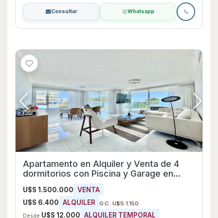
Consultar
Whatsapp
Apartamento en Alquiler y Venta de 4
dormitorios con Piscina y Garage en
Playa Mansa, Maldonado
U$S 1.500.000
VENTA
U$S 6.400
ALQUILER
G.C. U$S 1.150
U$S 12.000
ALQUILER TEMPORAL
Desde