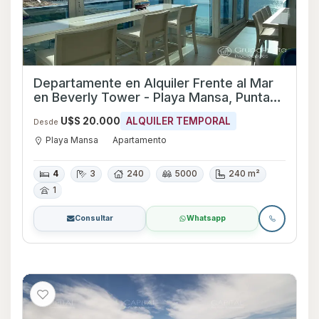
Departamente en Alquiler Frente al Mar
en Beverly Tower - Playa Mansa, Punta
del Este PROP9012
U$S 20.000
ALQUILER TEMPORAL
Desde
Playa Mansa
Apartamento
4
3
240
5000
240 m²
1
Consultar
Whatsapp