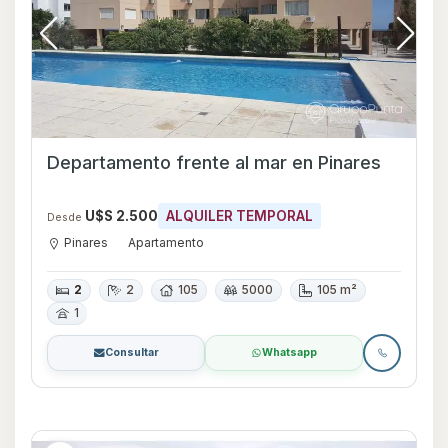
Departamento frente al mar en Pinares
U$S 2.500
ALQUILER TEMPORAL
Desde
Pinares
Apartamento
2
2
105
5000
105 m²
1
Consultar
Whatsapp