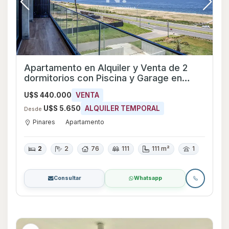
Apartamento en Alquiler y Venta de 2
dormitorios con Piscina y Garage en
Pinares, Maldonado
U$S 440.000
VENTA
U$S 5.650
ALQUILER TEMPORAL
Desde
Pinares
Apartamento
2
2
76
111
111 m²
1
Consultar
Whatsapp