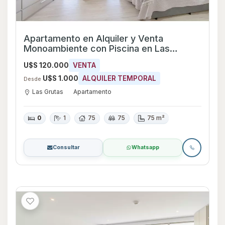
Apartamento en Alquiler y Venta
Monoambiente con Piscina en Las
Grutas, Maldonado
U$S 120.000
VENTA
U$S 1.000
ALQUILER TEMPORAL
Desde
Las Grutas
Apartamento
0
1
75
75
75 m²
Consultar
Whatsapp