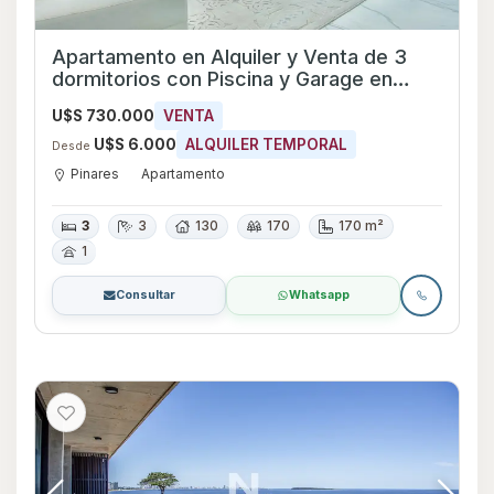
Apartamento en Alquiler y Venta de 3
dormitorios con Piscina y Garage en
Pinares, Maldonado
U$S 730.000
VENTA
U$S 6.000
ALQUILER TEMPORAL
Desde
Pinares
Apartamento
3
3
130
170
170 m²
1
Consultar
Whatsapp