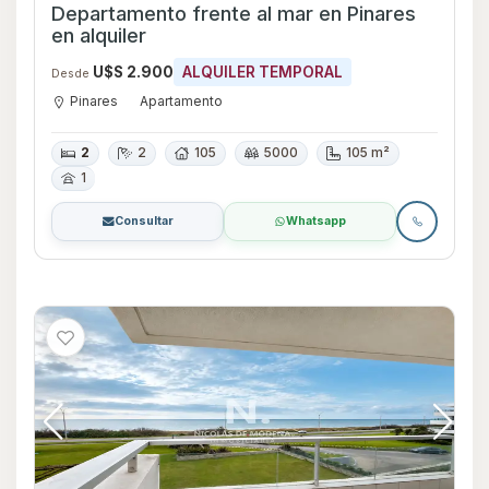
Departamento frente al mar en Pinares
en alquiler
U$S 2.900
ALQUILER TEMPORAL
Desde
Pinares
Apartamento
2
2
105
5000
105 m²
1
Consultar
Whatsapp