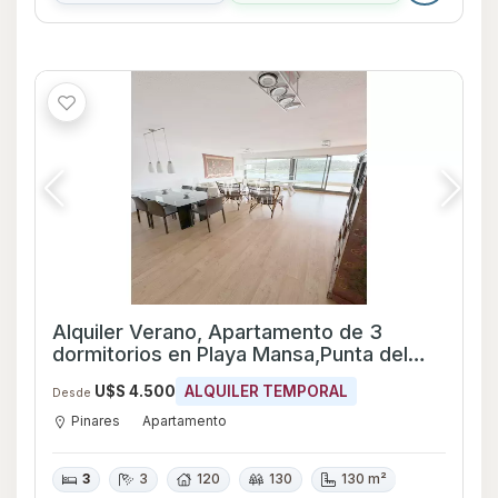
Alquiler Verano, Apartamento de 3
dormitorios en Playa Mansa,Punta del
Este, primera línea,fFull Amenities
U$S 4.500
ALQUILER TEMPORAL
Desde
Pinares
Apartamento
3
3
120
130
130 m²