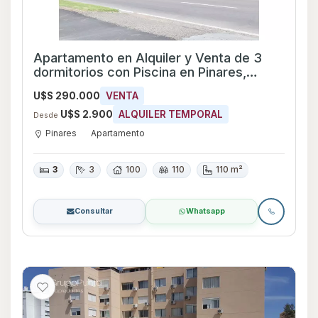
Apartamento en Alquiler y Venta de 3
dormitorios con Piscina en Pinares,
Maldonado
U$S 290.000
VENTA
U$S 2.900
ALQUILER TEMPORAL
Desde
Pinares
Apartamento
3
3
100
110
110 m²
Consultar
Whatsapp