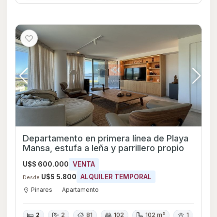
Departamento en primera línea de Playa
Mansa, estufa a leña y parrillero propio
U$S 600.000
VENTA
U$S 5.800
ALQUILER TEMPORAL
Desde
Pinares
Apartamento
2
2
81
102
102 m²
1