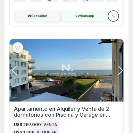
Consultar
Whatsapp
Apartamento en Alquiler y Venta de 2
dormitorios con Piscina y Garage en
Pinares, Maldonado
U$S 297.000
VENTA
U$S 1.368
ALQUILER