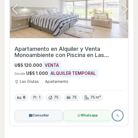
Apartamento en Alquiler y Venta
Monoambiente con Piscina en Las
Grutas, Maldonado
U$S 120.000
VENTA
U$S 1.000
ALQUILER TEMPORAL
Desde
Las Grutas
Apartamento
0
1
75
75
75 m²
Consultar
Whatsapp