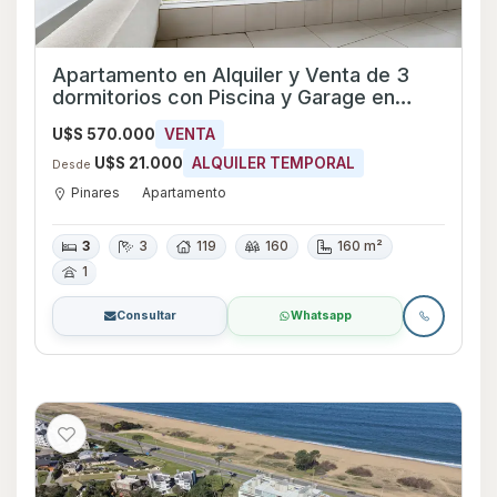
Apartamento en Alquiler y Venta de 3
dormitorios con Piscina y Garage en
Pinares, Maldonado
U$S 570.000
VENTA
U$S 21.000
ALQUILER TEMPORAL
Desde
Pinares
Apartamento
3
3
119
160
160 m²
1
Consultar
Whatsapp