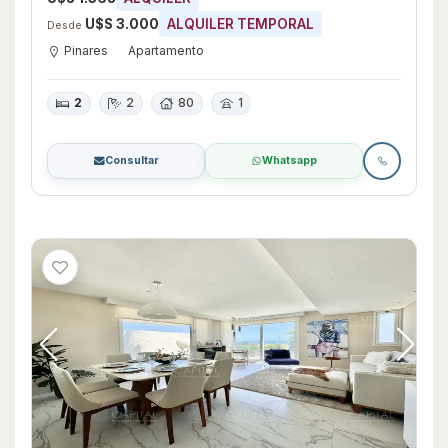
U$S 3.000
ALQUILER TEMPORAL
Desde
Pinares
Apartamento
2
2
80
1
Consultar
Whatsapp