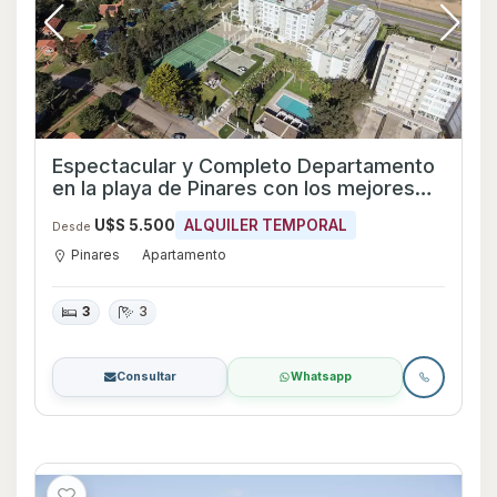
Espectacular y Completo Departamento
en la playa de Pinares con los mejores
atardeceres y excelentes amenities
U$S 5.500
ALQUILER TEMPORAL
Desde
Pinares
Apartamento
3
3
Consultar
Whatsapp