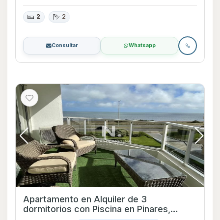
2
2
Consultar
Whatsapp
Apartamento en Alquiler de 3
dormitorios con Piscina en Pinares,
Maldonado