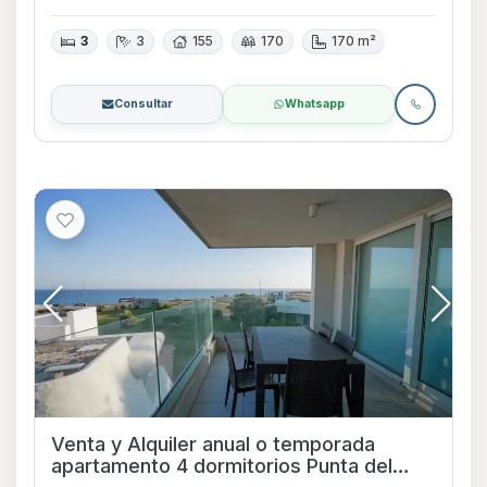
3
3
155
170
170 m²
Consultar
Whatsapp
Venta y Alquiler anual o temporada
apartamento 4 dormitorios Punta del