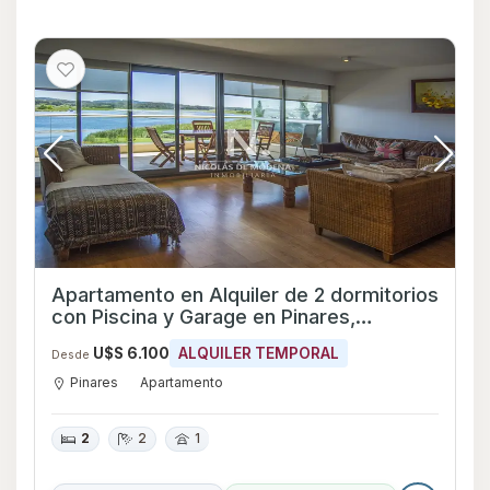
Apartamento en Alquiler de 2 dormitorios
con Piscina y Garage en Pinares,
Maldonado
U$S 6.100
ALQUILER TEMPORAL
Desde
Pinares
Apartamento
2
2
1