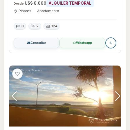
U$S 6.000
ALQUILER TEMPORAL
Desde
Pinares
Apartamento
3
2
124
Consultar
Whatsapp