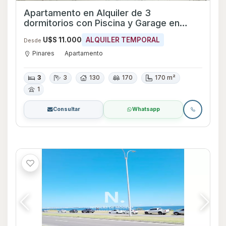
Apartamento en Alquiler de 3
dormitorios con Piscina y Garage en
Pinares, Maldonado
U$S 11.000
ALQUILER TEMPORAL
Desde
Pinares
Apartamento
3
3
130
170
170 m²
1
Consultar
Whatsapp