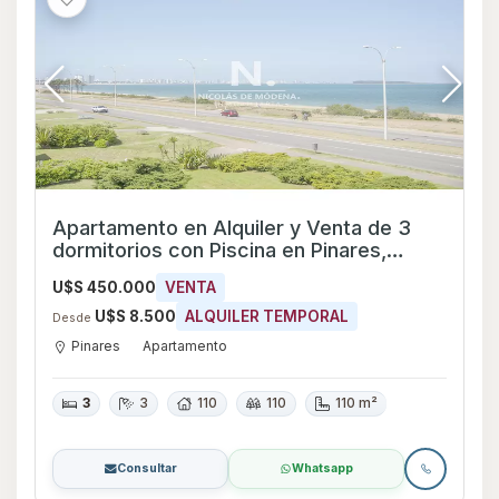
Apartamento en Alquiler y Venta de 3
dormitorios con Piscina en Pinares,
Maldonado
U$S 450.000
VENTA
U$S 8.500
ALQUILER TEMPORAL
Desde
Pinares
Apartamento
3
3
110
110
110 m²
Consultar
Whatsapp