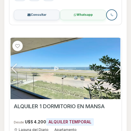
Consultar
Whatsapp
ALQUILER 1 DORMITORIO EN MANSA
U$S 4.200
ALQUILER TEMPORAL
Desde
Laguna del Diario
Apartamento