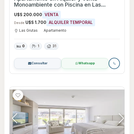
Monoambiente con Piscina en Las
Grutas, Maldonado
U$S 200.000
VENTA
U$S 1.700
ALQUILER TEMPORAL
Desde
Las Grutas
Apartamento
0
1
31
Consultar
Whatsapp