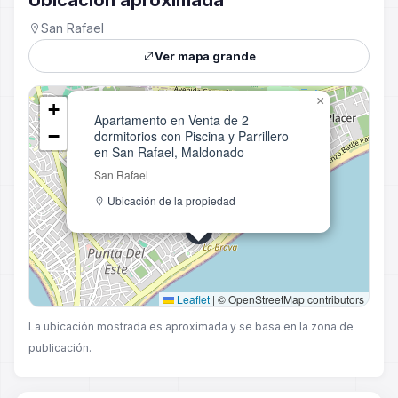
Ubicación aproximada
San Rafael
Ver mapa grande
×
+
Apartamento en Venta de 2
−
dormitorios con Piscina y Parrillero
en San Rafael, Maldonado
San Rafael
Ubicación de la propiedad
Leaflet
|
© OpenStreetMap contributors
La ubicación mostrada es aproximada y se basa en la zona de
publicación.