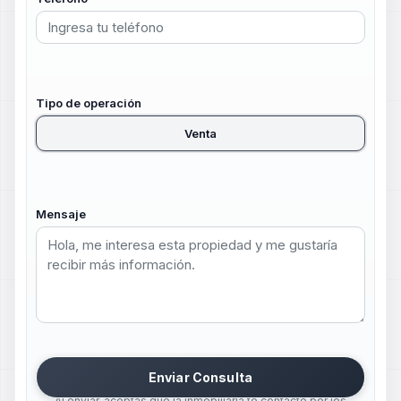
Tipo de operación
Venta
Mensaje
Enviar Consulta
Al enviar, aceptas que la inmobiliaria te contacte por los