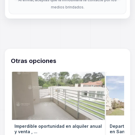
medios brindados.
Otras opciones
Imperdible oportunidad en alquiler anual
Departament
y venta , ...
en San Rafa 