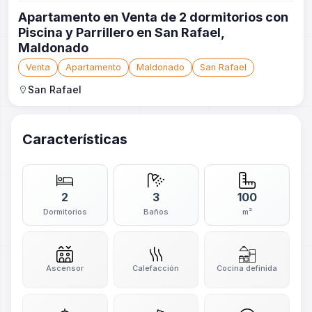
Apartamento en Venta de 2 dormitorios con
Piscina y Parrillero en San Rafael,
Maldonado
Venta
Apartamento
Maldonado
San Rafael
San Rafael
Características
2
3
100
Dormitorios
Baños
m²
Ascensor
Calefacción
Cocina definida