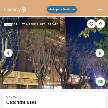
Guia para Mudarse
SORHUET & SAPELLI REAL ESTATE
VENTA
U$S 149.500