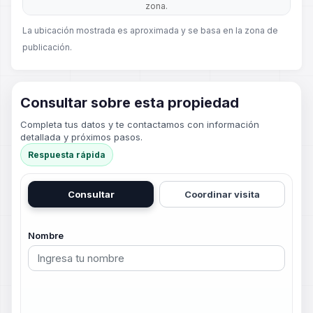
zona.
La ubicación mostrada es aproximada y se basa en la zona de
publicación.
Consultar sobre esta propiedad
Completa tus datos y te contactamos con información
detallada y próximos pasos.
Respuesta rápida
Consultar
Coordinar visita
Nombre