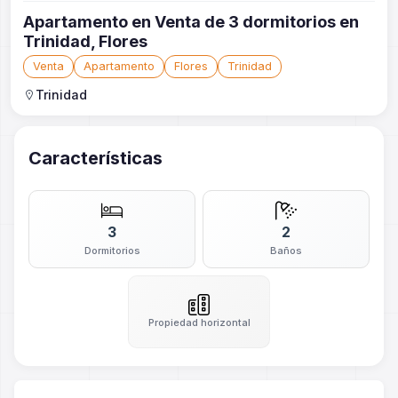
Apartamento en Venta de 3 dormitorios en
Trinidad, Flores
Venta
Apartamento
Flores
Trinidad
Trinidad
Características
3
2
Dormitorios
Baños
Propiedad horizontal