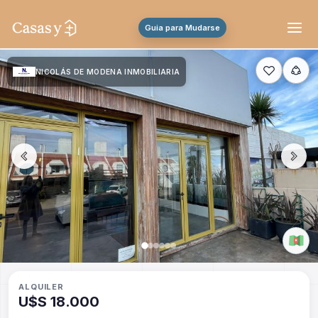
Guia para Mudarse
NICOLÁS DE MODENA INMOBILIARIA
ALQUILER
U$S 18.000