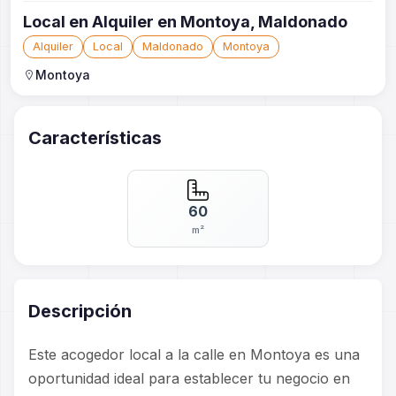
Local en Alquiler en Montoya, Maldonado
Alquiler
Local
Maldonado
Montoya
Montoya
Características
60
m²
Descripción
Este acogedor local a la calle en Montoya es una
oportunidad ideal para establecer tu negocio en