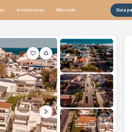
tos
Inmobiliarias
Mercado
Guia p