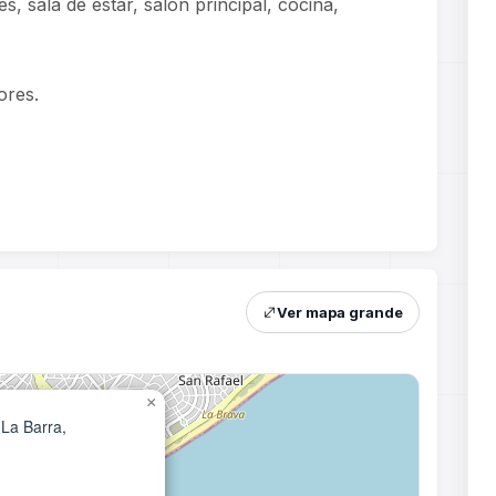
es, sala de estar, salon principal, cocina,
ores.
Ver mapa grande
×
 La Barra,