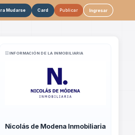
ara Mudarse
Card
Publicar
Ingresar
INFORMACIÓN DE LA INMOBILIARIA
Nicolás de Modena Inmobiliaria