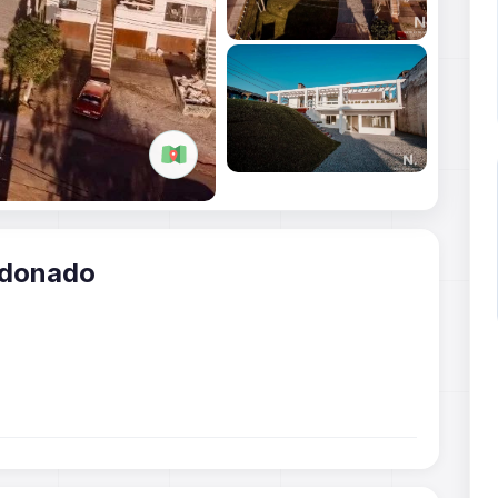
a, Maldonado