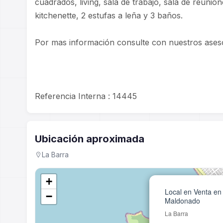
cuadrados, living, sala de trabajo, sala de reunion
kitchenette, 2 estufas a leña y 3 baños.
Por mas información consulte con nuestros ases
Referencia Interna : 14445
Ubicación aproximada
La Barra
+
Local en Venta en
−
Maldonado
La Barra