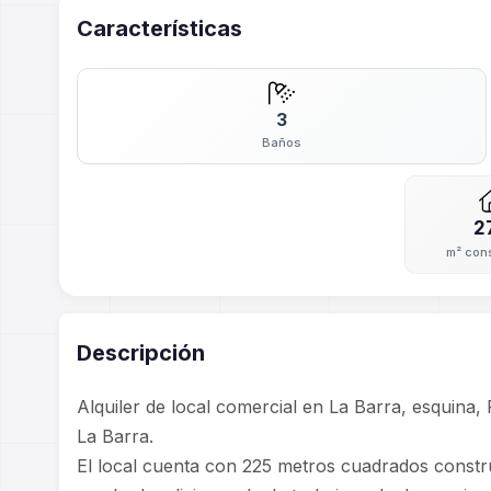
Características
3
Baños
2
m² con
Descripción
Alquiler de local comercial en La Barra, esquina
La Barra.
El local cuenta con 225 metros cuadrados const