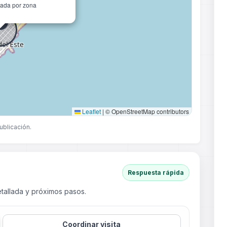
ada por zona
Leaflet
|
© OpenStreetMap contributors
ublicación.
Respuesta rápida
tallada y próximos pasos.
Coordinar visita