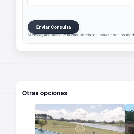
Enviar Consulta
Al enviar, aceptas que la inmobiliaria te contacte por los me
Otras opciones