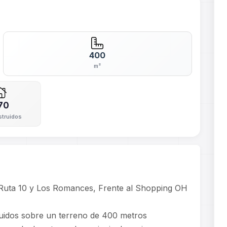
400
m²
70
struidos
, Ruta 10 y Los Romances, Frente al Shopping OH
ruidos sobre un terreno de 400 metros