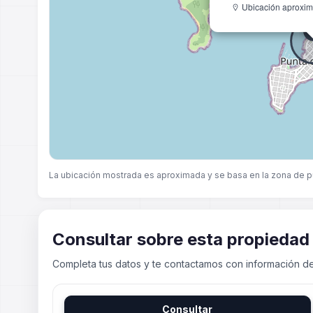
Ubicación aproxim
La ubicación mostrada es aproximada y se basa en la zona de p
Consultar sobre esta propiedad
Completa tus datos y te contactamos con información de
Consultar