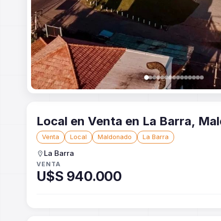
Local en Venta en La Barr
Venta
Local
Maldonado
La Barra
La Barra
VENTA
U$S 940.000