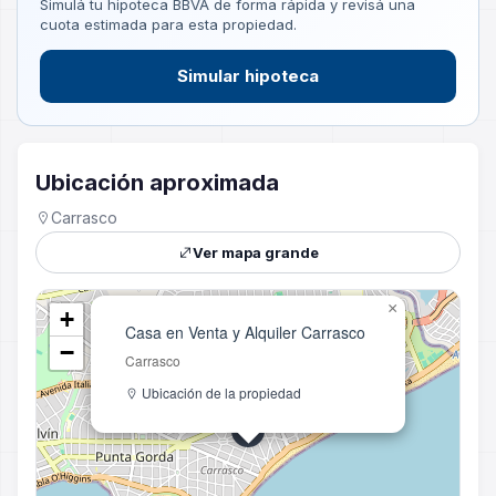
Simulá tu hipoteca BBVA de forma rápida y revisá una
cuota estimada para esta propiedad.
Simular hipoteca
Ubicación aproximada
Carrasco
Ver mapa grande
×
+
Casa en Venta y Alquiler Carrasco
−
Carrasco
Ubicación de la propiedad