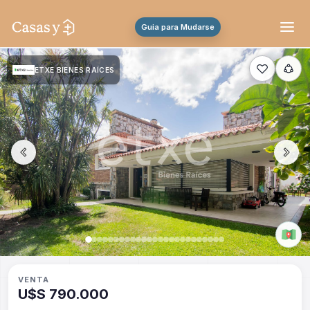
Guia para Mudarse
ETXE BIENES RAÍCES
VENTA
U$S 790.000