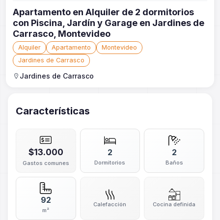
Apartamento en Alquiler de 2 dormitorios
con Piscina, Jardín y Garage en Jardines de
Carrasco, Montevideo
Alquiler
Apartamento
Montevideo
Jardines de Carrasco
Jardines de Carrasco
Características
$13.000
2
2
Dormitorios
Baños
Gastos comunes
92
Calefacción
Cocina definida
m²