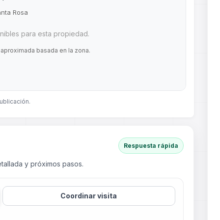
nta Rosa
ibles para esta propiedad.
 aproximada basada en la zona.
ublicación.
Respuesta rápida
tallada y próximos pasos.
Coordinar visita