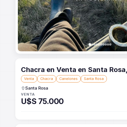
Chacra en Venta en San
Venta
Chacra
Canelones
Santa Rosa
Santa Rosa
VENTA
U$S 75.000