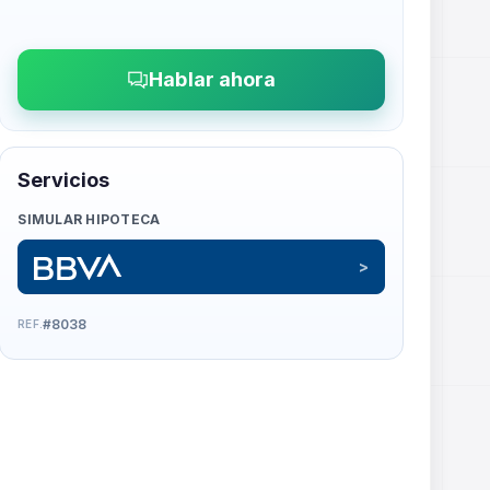
Hablar ahora
Servicios
SIMULAR HIPOTECA
#8038
REF.