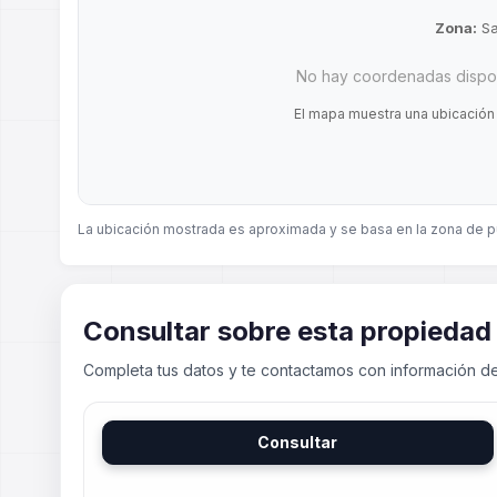
Zona:
Sa
No hay coordenadas dispon
El mapa muestra una ubicación
La ubicación mostrada es aproximada y se basa en la zona de p
Consultar sobre esta propiedad
Completa tus datos y te contactamos con información de
Consultar