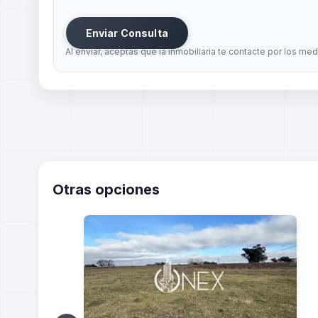
Enviar Consulta
Al enviar, aceptas que la inmobiliaria te contacte por los me
Otras opciones