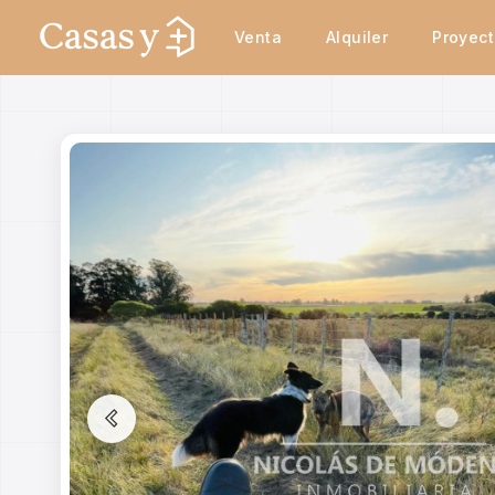
Venta
Alquiler
Proyec