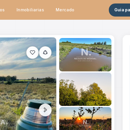
tos
Inmobiliarias
Mercado
Guia p