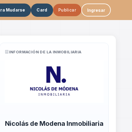
ara Mudarse
Card
Publicar
Ingresar
INFORMACIÓN DE LA INMOBILIARIA
Nicolás de Modena Inmobiliaria