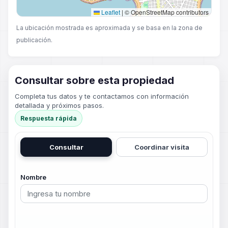
Leaflet
|
© OpenStreetMap contributors
La ubicación mostrada es aproximada y se basa en la zona de
publicación.
Consultar sobre esta propiedad
Completa tus datos y te contactamos con información
detallada y próximos pasos.
Respuesta rápida
Consultar
Coordinar visita
Nombre