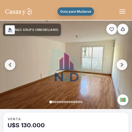
Guia para Mudarse
N&D GRUPO INMOBILIARIO
VENTA
U$S 130.000