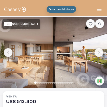
Guia para Mudarse
GOLF INMOBILIARIA
VENTA
U$S 513.400