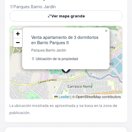
Parques Barrio Jardín
Ver mapa grande
×
+
Venta apartamento de 3 dormitorios
−
en Barrio Parques II
Parques Barrio Jardín
Ubicación de la propiedad
Leaflet
|
© OpenStreetMap contributors
La ubicación mostrada es aproximada y se basa en la zona de
publicación.