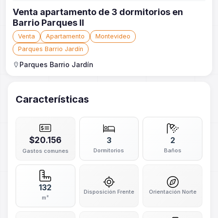
Venta apartamento de 3 dormitorios en
Barrio Parques II
Venta
Apartamento
Montevideo
Parques Barrio Jardín
Parques Barrio Jardín
Características
$20.156
3
2
Dormitorios
Baños
Gastos comunes
132
Disposición Frente
Orientación Norte
m²