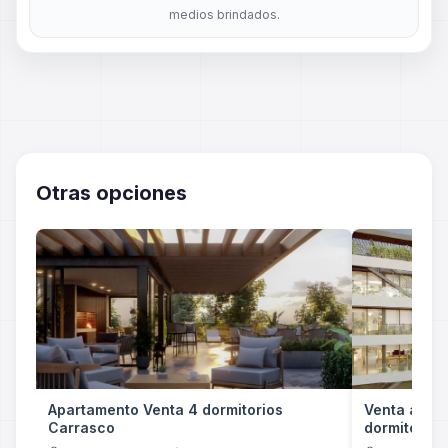
medios brindados.
Otras opciones
Apartamento Venta 4 dormitorios
Venta apar
Carrasco
dormitorios 