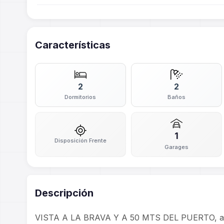
Características
2
2
Dormitorios
Baños
1
Disposición Frente
Garages
Descripción
VISTA A LA BRAVA Y A 50 MTS DEL PUERTO, ampli