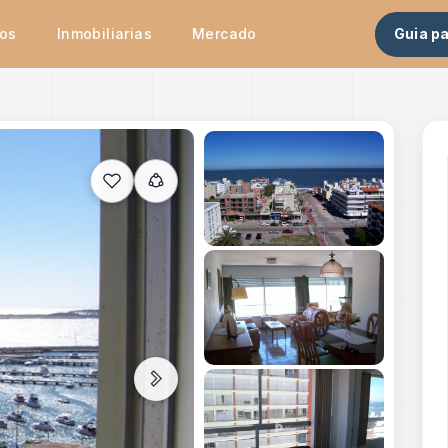
tos
Inmobiliarias
Mercado
Guia p