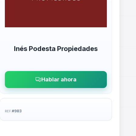
Inés Podesta Propiedades
Hablar ahora
#983
REF.