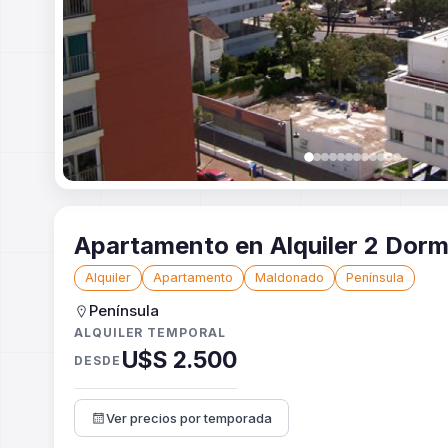
Apartamento en Alquiler 2 Dorm
Alquiler
Apartamento
Maldonado
Península
Península
ALQUILER TEMPORAL
U$S 2.500
DESDE
Ver precios por temporada