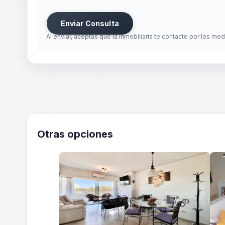
Enviar Consulta
Al enviar, aceptas que la inmobiliaria te contacte por los me
Otras opciones