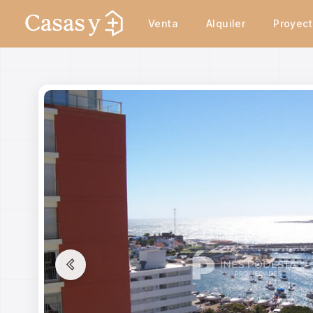
Venta
Alquiler
Proyec