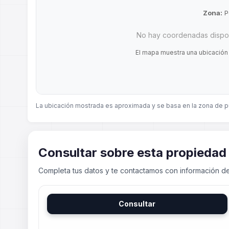
Zona:
P
No hay coordenadas dispon
El mapa muestra una ubicación
La ubicación mostrada es aproximada y se basa en la zona de p
Consultar sobre esta propiedad
Completa tus datos y te contactamos con información de
Consultar