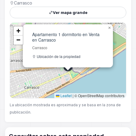
Carrasco
Ver mapa grande
×
+
Apartamento 1 dormitorio en Venta
−
en Carrasco
Carrasco
Ubicación de la propiedad
Leaflet
|
© OpenStreetMap contributors
La ubicación mostrada es aproximada y se basa en la zona de
publicación.