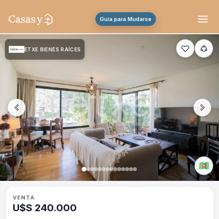
Guia para Mudarse
ETXE BIENES RAÍCES
VENTA
U$S 240.000