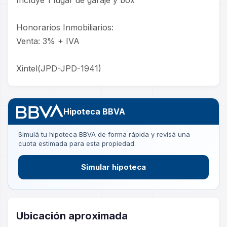
Incluye 1 lugar de garaje y box
Honorarios Inmobiliarios:
Venta: 3% + IVA
Xintel(JPD-JPD-1941)
Hipoteca BBVA
Simulá tu hipoteca BBVA de forma rápida y revisá una
cuota estimada para esta propiedad.
Simular hipoteca
Ubicación aproximada