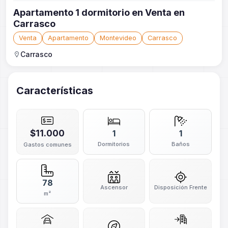
Apartamento 1 dormitorio en Venta en
Carrasco
Venta
Apartamento
Montevideo
Carrasco
Carrasco
Características
$11.000
1
1
Dormitorios
Baños
Gastos comunes
78
Ascensor
Disposición Frente
m²