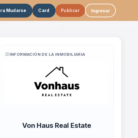
ara Mudarse
Card
Publicar
Ingresar
INFORMACIÓN DE LA INMOBILIARIA
Von Haus Real Estate