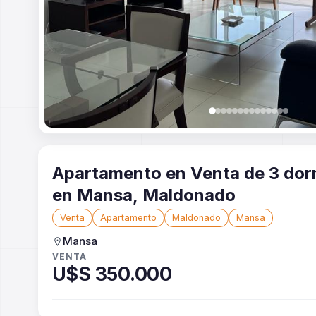
Apartamento en Venta de 3 dorm
en Mansa, Maldonado
Venta
Apartamento
Maldonado
Mansa
Mansa
VENTA
U$S 350.000