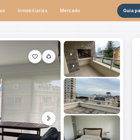
tos
Inmobiliarias
Mercado
Guia p