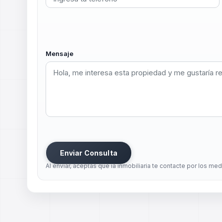
Mensaje
Enviar Consulta
Al enviar, aceptas que la inmobiliaria te contacte por los me