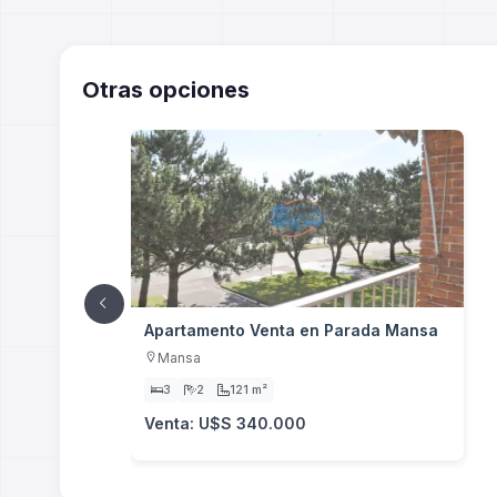
Otras opciones
Apartamento Venta en Parada Mansa
Mansa
3
2
121 m²
Venta: U$S 340.000