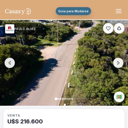
Guia para Mudarse
PAULO ALVEZ
VENTA
U$S 216.600