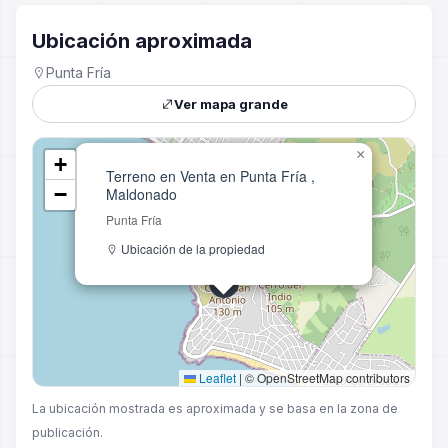
Ubicación aproximada
Punta Fría
Ver mapa grande
×
+
Terreno en Venta en Punta Fría ,
−
Maldonado
Punta Fría
Ubicación de la propiedad
Leaflet
|
© OpenStreetMap contributors
La ubicación mostrada es aproximada y se basa en la zona de
publicación.