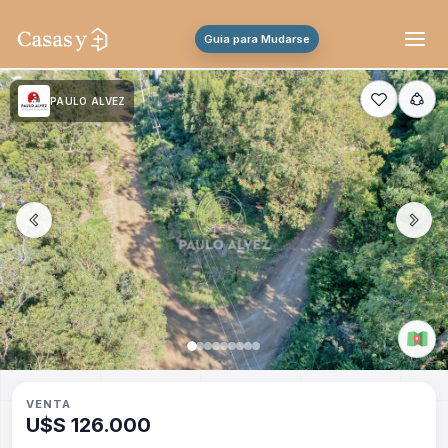
Guia para Mudarse
PAULO ALVEZ
VENTA
U$S 126.000