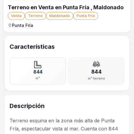
Terreno en Venta en Punta Fría , Maldonado
Venta
Terreno
Maldonado
Punta Fría
Punta Fría
Características
844
844
m²
m² terreno
Descripción
Terreno esquina en la zona más alta de Punta
Fría, espectacular vista al mar. Cuenta con 844