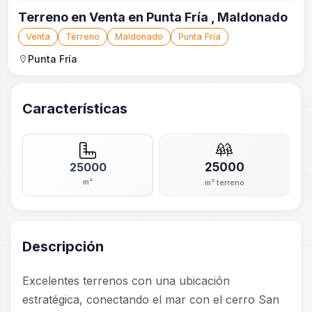
Terreno en Venta en Punta Fría , Maldonado
Venta
Terreno
Maldonado
Punta Fría
Punta Fría
Características
25000
25000
m²
m² terreno
Descripción
Excelentes terrenos con una ubicación
estratégica, conectando el mar con el cerro San