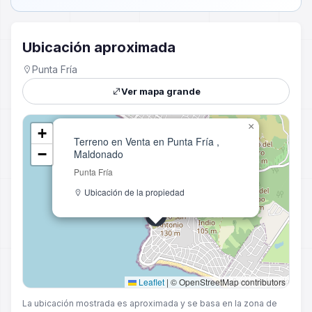
Ubicación aproximada
Punta Fría
Ver mapa grande
×
+
Terreno en Venta en Punta Fría ,
−
Maldonado
Punta Fría
Ubicación de la propiedad
Leaflet
|
© OpenStreetMap contributors
La ubicación mostrada es aproximada y se basa en la zona de