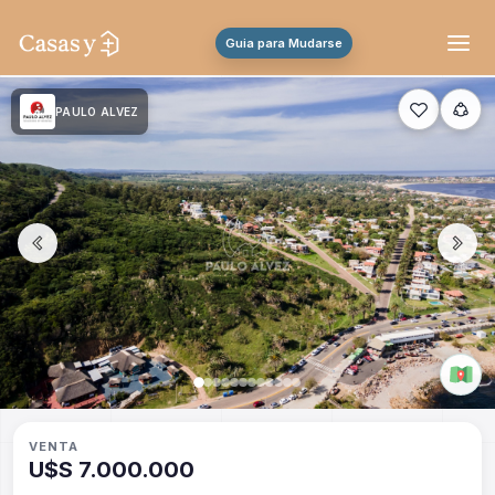
Guia para Mudarse
PAULO ALVEZ
VENTA
U$S 7.000.000