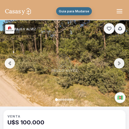
Guia para Mudarse
PAULO ALVEZ
VENTA
U$S 100.000