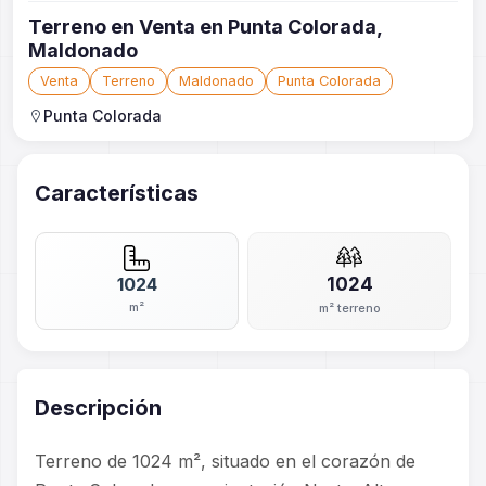
Terreno en Venta en Punta Colorada,
Maldonado
Venta
Terreno
Maldonado
Punta Colorada
Punta Colorada
Características
1024
1024
m²
m² terreno
Descripción
Terreno de 1024 m², situado en el corazón de