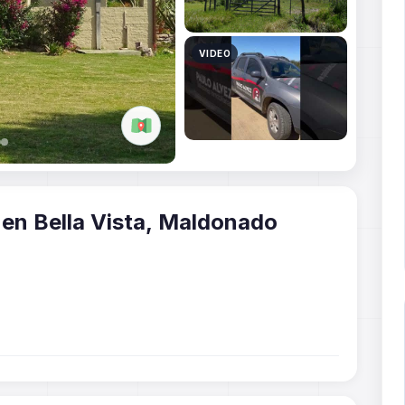
Casa en Venta de 4 dormitorios en Bella Vista, Maldonado