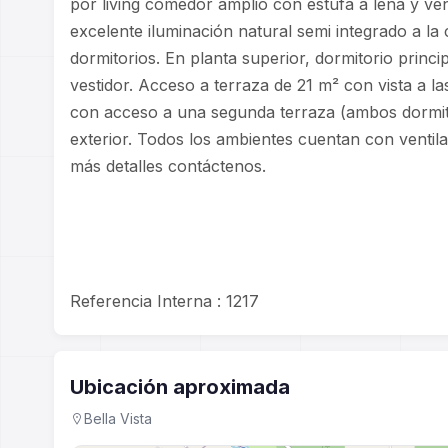
por living comedor amplio con estufa a leña y ve
excelente iluminación natural semi integrado a la
dormitorios. En planta superior, dormitorio princi
vestidor. Acceso a terraza de 21 m² con vista a l
con acceso a una segunda terraza (ambos dormit
exterior. Todos los ambientes cuentan con ventil
más detalles contáctenos.
Referencia Interna : 1217
Ubicación aproximada
Bella Vista