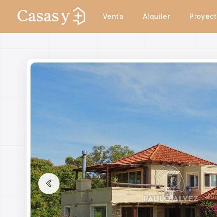
Venta
Alquiler
Proyec