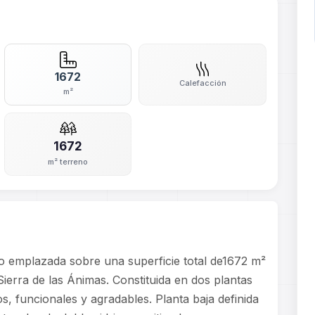
1672
Calefacción
m²
1672
m² terreno
eo emplazada sobre una superficie total de1672 m²
Sierra de las Ánimas. Constituida en dos plantas
, funcionales y agradables. Planta baja definida