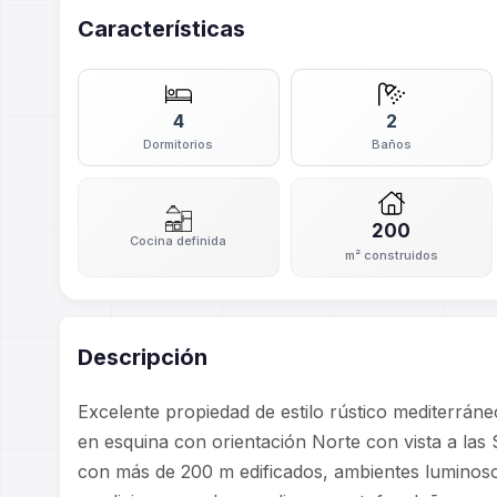
Características
4
2
Dormitorios
Baños
200
Cocina definida
m² construidos
Descripción
Excelente propiedad de estilo rústico mediterrán
en esquina con orientación Norte con vista a las 
con más de 200 m edificados, ambientes luminosos