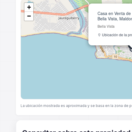
+
Casa en Venta de 
−
Bella Vista, Mald
Bella Vista
Ubicación de la p
La ubicación mostrada es aproximada y se basa en la zona de p