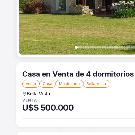
Venta
Casa
Maldonado
Bella Vista
Bella Vista
VENTA
U$S 500.000