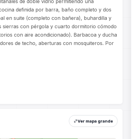
ntanales de doble vidrio permitiendo una
 cocina definida por barra, baño completo y dos
pal en suite (completo con bañera), buhardilla y
as sierras con pérgola y cuarto dormitorio cómodo
orios con aire acondicionado). Barbacoa y ducha
adores de techo, aberturas con mosquiteros. Por
Ver mapa grande