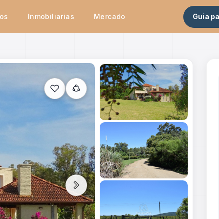
tos
Inmobiliarias
Mercado
Guia p