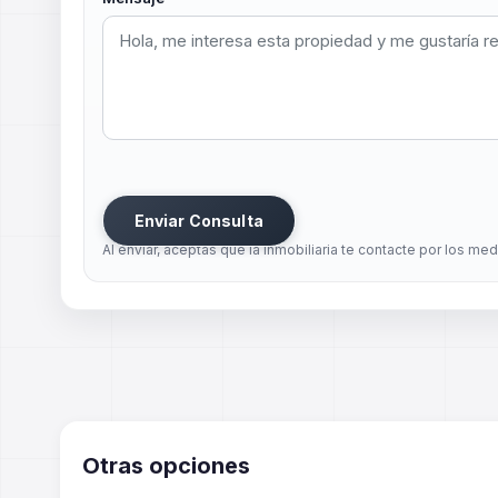
Enviar Consulta
Al enviar, aceptas que la inmobiliaria te contacte por los me
Otras opciones