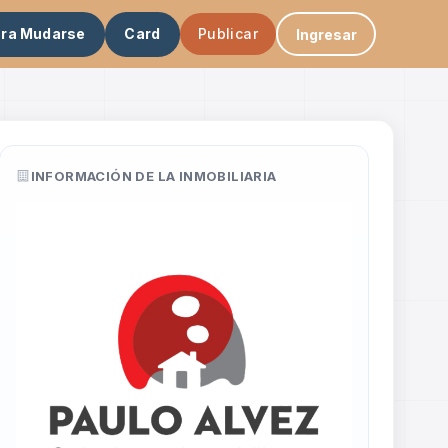
ara Mudarse
Card
Publicar
Ingresar
INFORMACIÓN DE LA INMOBILIARIA