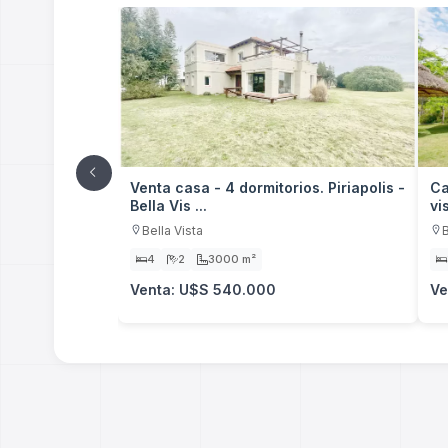
Venta casa - 4 dormitorios. Piriapolis -
Ca
Bella Vis ...
vi
Bella Vista
B
4
2
3000 m²
Venta: U$S 540.000
Ve