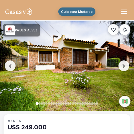
Guia para Mudarse
PAULO ALVEZ
VENTA
U$S 249.000