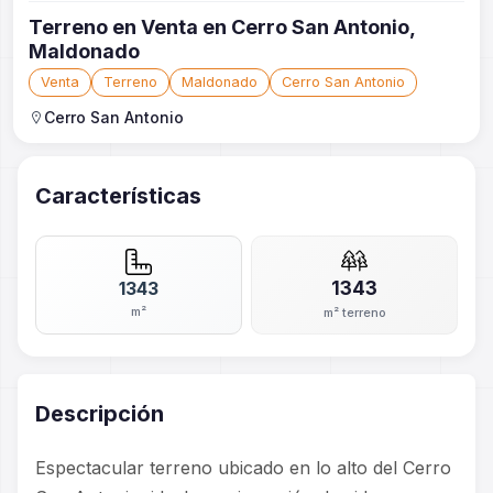
Terreno en Venta en Cerro San Antonio,
Maldonado
Venta
Terreno
Maldonado
Cerro San Antonio
Cerro San Antonio
Características
1343
1343
m²
m² terreno
Descripción
Espectacular terreno ubicado en lo alto del Cerro