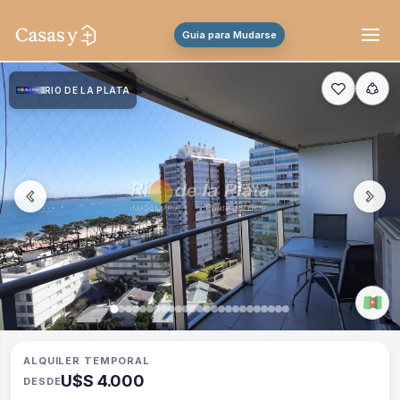
Guia para Mudarse
RIO DE LA PLATA
ALQUILER TEMPORAL
U$S 4.000
DESDE