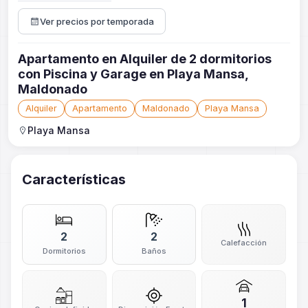
Ver precios por temporada
Apartamento en Alquiler de 2 dormitorios
con Piscina y Garage en Playa Mansa,
Maldonado
Alquiler
Apartamento
Maldonado
Playa Mansa
Playa Mansa
Características
2
2
Calefacción
Dormitorios
Baños
1