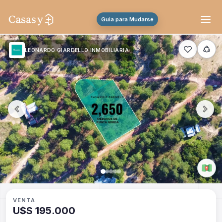
Guia para Mudarse
LEONARDO GIARDELLO INMOBILIARIA
VENTA
U$S 195.000