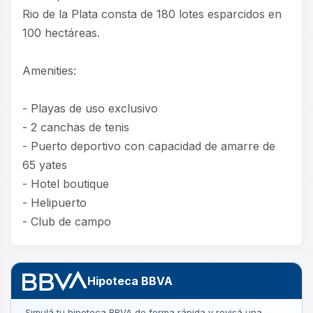
Rio de la Plata consta de 180 lotes esparcidos en
100 hectáreas.
Amenities:
- Playas de uso exclusivo
- 2 canchas de tenis
- Puerto deportivo con capacidad de amarre de
65 yates
- Hotel boutique
- Helipuerto
- Club de campo
Hipoteca BBVA
Simulá tu hipoteca BBVA de forma rápida y revisá una