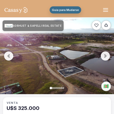
Guia para Mudarse
SORHUET & SAPELLI REAL ESTATE
VENTA
U$S 325.000