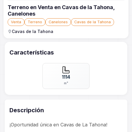
Terreno en Venta en Cavas de la Tahona,
Canelones
Venta
Terreno
Canelones
Cavas de la Tahona
Cavas de la Tahona
Características
1114
m²
Descripción
¡Oportunidad única en Cavas de La Tahona!