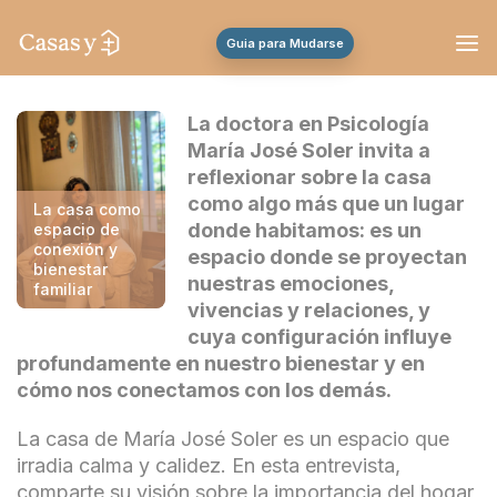
Guia para Mudarse
La doctora en Psicología
María José Soler invita a
reflexionar sobre la casa
como algo más que un lugar
La casa como
donde habitamos: es un
espacio de
conexión y
espacio donde se proyectan
bienestar
nuestras emociones,
familiar
vivencias y relaciones, y
cuya configuración influye
profundamente en nuestro bienestar y en
cómo nos conectamos con los demás.
La casa de María José Soler es un espacio que
irradia calma y calidez. En esta entrevista,
comparte su visión sobre la importancia del hogar