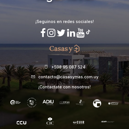
¡Seguinos en redes sociales!
+598 95 087 524
contacto@casasymas.com.uy
¡Contactate con nosotros!