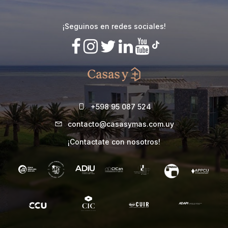
¡Seguinos en redes sociales!
+598 95 087 524
contacto@casasymas.com.uy
¡Contactate con nosotros!