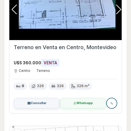
Terreno en Venta en Centro, Montevideo
U$S 360.000
VENTA
Centro
Terreno
0
326
326
326 m²
Consultar
Whatsapp