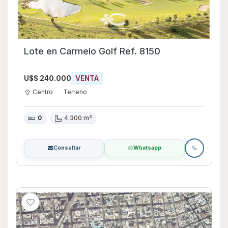
Lote en Carmelo Golf Ref. 8150
U$S 240.000
VENTA
Centro
Terreno
0
4.300 m²
Consultar
Whatsapp