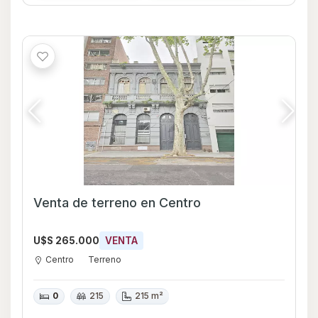
Venta de terreno en Centro
U$S 265.000
VENTA
Centro
Terreno
0
215
215 m²