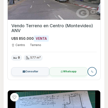
Vendo Terreno en Centro (Montevideo)
ANV
U$S 850.000
VENTA
Centro
Terreno
0
577 m²
Consultar
Whatsapp