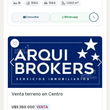
0
1564
1564
1.564 m²
Consultar
Whatsapp
Venta terreno en Centro
U$S 360.000
VENTA