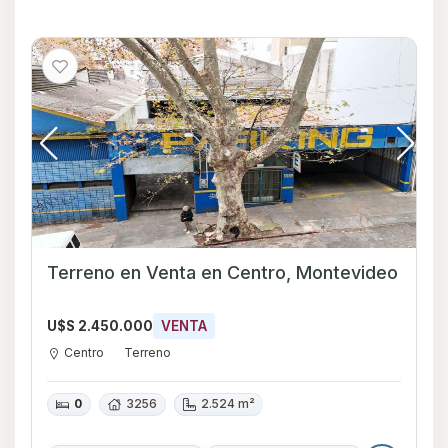
Terreno en Venta en Centro, Montevideo
U$S 2.450.000
VENTA
Centro
Terreno
0
3256
2.524 m²