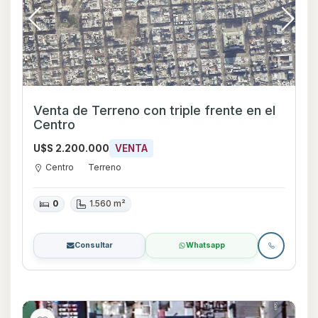
Venta de Terreno con triple frente en el
Centro
U$S 2.200.000
VENTA
Centro
Terreno
0
1.560 m²
Consultar
Whatsapp