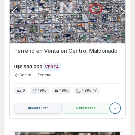
Terreno en Venta en Centro, Maldonado
U$S 950.000
VENTA
Centro
Terreno
0
1996
1996
1.996 m²
Consultar
Whatsapp