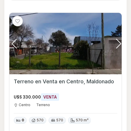
Terreno en Venta en Centro, Maldonado
U$S 330.000
VENTA
Centro
Terreno
0
570
570
570 m²