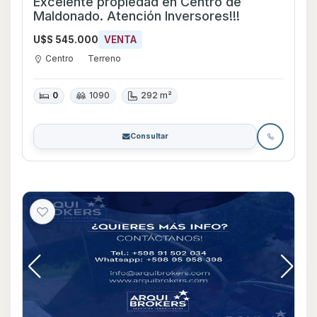
Excelente propiedad en Centro de
Maldonado. Atención Inversores!!!
U$S 545.000
VENTA
Centro
Terreno
0
1090
292 m²
Consultar