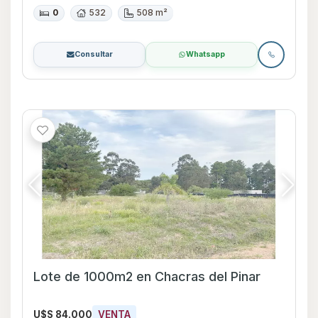
0
532
508 m²
Consultar
Whatsapp
Lote de 1000m2 en Chacras del Pinar
U$S 84.000
VENTA