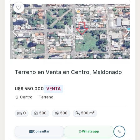
Terreno en Venta en Centro, Maldonado
U$S 550.000
VENTA
Centro
Terreno
0
500
500
500 m²
Consultar
Whatsapp