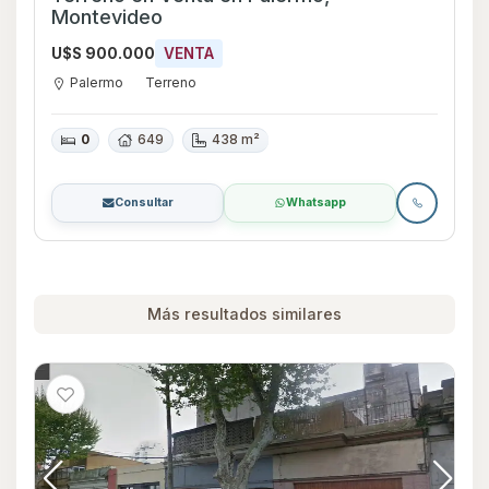
Montevideo
U$S 900.000
VENTA
Palermo
Terreno
0
649
438 m²
Consultar
Whatsapp
Más resultados similares