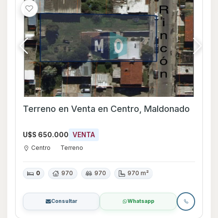
Terreno en Venta en Centro, Maldonado
U$S 650.000
VENTA
Centro
Terreno
0
970
970
970 m²
Consultar
Whatsapp