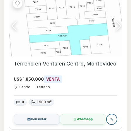
Terreno en Venta en Centro, Montevideo
U$S 1.850.000
VENTA
Centro
Terreno
0
1.580 m²
Consultar
Whatsapp