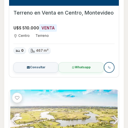
Terreno en Venta en Centro, Montevideo
U$S 510.000
VENTA
Centro
Terreno
0
467 m²
Consultar
Whatsapp