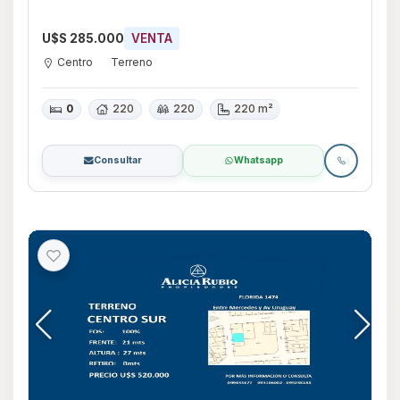
U$S 285.000
VENTA
Centro
Terreno
0
220
220
220 m²
Consultar
Whatsapp