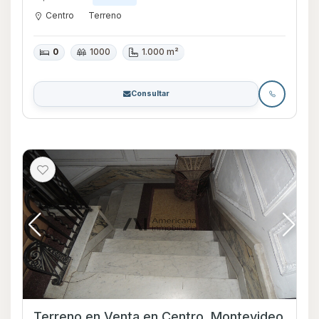
Centro
Terreno
0
1000
1.000 m²
Consultar
Terreno en Venta en Centro, Montevideo