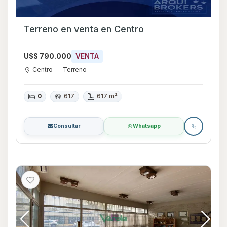
Terreno en venta en Centro
U$S 790.000
VENTA
Centro
Terreno
0
617
617 m²
Consultar
Whatsapp