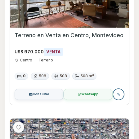
Terreno en Venta en Centro, Montevideo
U$S 970.000
VENTA
Centro
Terreno
0
508
508
508 m²
Consultar
Whatsapp