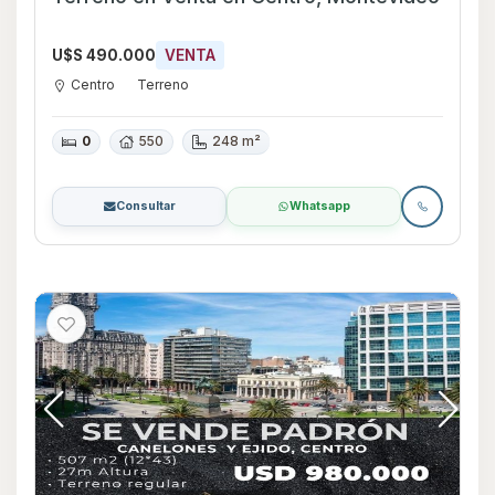
U$S 490.000
VENTA
Centro
Terreno
0
550
248 m²
Consultar
Whatsapp