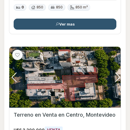
0
850
850
850 m²
Ver mas
Terreno en Venta en Centro, Montevideo