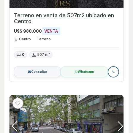
Terreno en venta de 507m2 ubicado en
Centro
U$S 980.000
VENTA
Centro
Terreno
0
507 m²
Consultar
Whatsapp