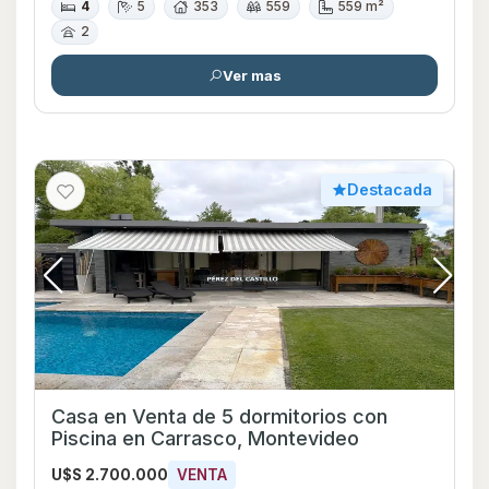
4
5
353
559
559 m²
2
Ver mas
Destacada
Casa en Venta de 5 dormitorios con
Piscina en Carrasco, Montevideo
U$S 2.700.000
VENTA