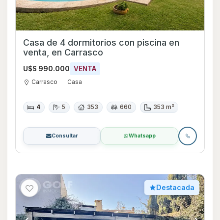
Casa de 4 dormitorios con piscina en
venta, en Carrasco
U$S 990.000
VENTA
Carrasco
Casa
4
5
353
660
353 m²
Consultar
Whatsapp
Destacada