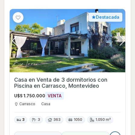
Destacada
Casa en Venta de 3 dormitorios con
Piscina en Carrasco, Montevideo
U$S 1.750.000
VENTA
Carrasco
Casa
3
3
363
1050
1.050 m²