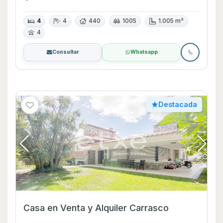
4
4
440
1005
1.005 m²
4
Consultar
Whatsapp
Destacada
Casa en Venta y Alquiler Carrasco