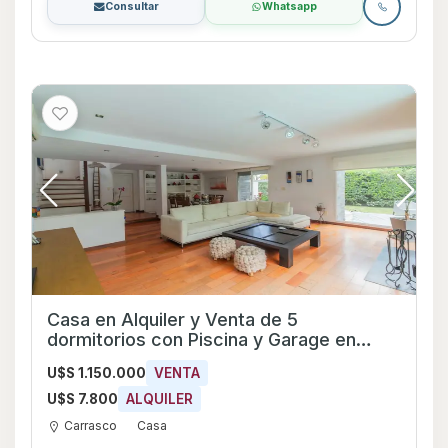
Consultar
Whatsapp
Casa en Alquiler y Venta de 5
dormitorios con Piscina y Garage en
Carrasco, Montevideo
U$S 1.150.000
VENTA
U$S 7.800
ALQUILER
Carrasco
Casa