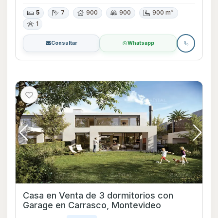
5
7
900
900
900 m²
1
Consultar
Whatsapp
Casa en Venta de 3 dormitorios con
Garage en Carrasco, Montevideo