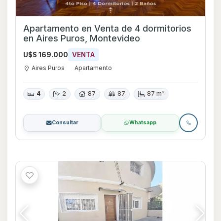
Apartamento en Venta de 4 dormitorios
en Aires Puros, Montevideo
U$S 169.000
VENTA
Aires Puros
Apartamento
4
2
87
87
87 m²
Consultar
Whatsapp