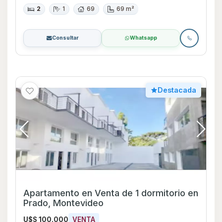
2
1
69
69 m²
Consultar
Whatsapp
Destacada
Apartamento en Venta de 1 dormitorio en
Prado, Montevideo
U$S 100.000
VENTA