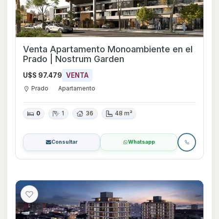
Venta Apartamento Monoambiente en el
Prado | Nostrum Garden
U$S 97.479
VENTA
Prado
Apartamento
0
1
36
48 m²
Consultar
Whatsapp