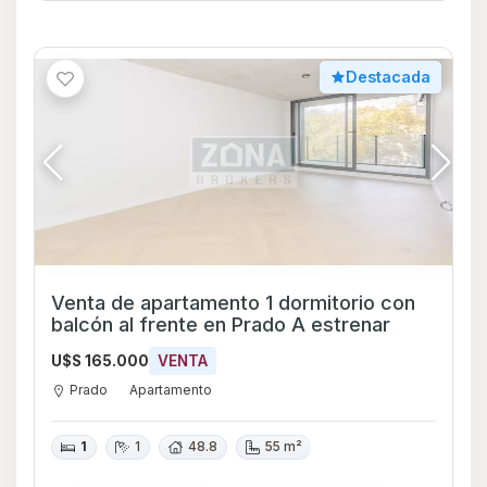
Destacada
Venta de apartamento 1 dormitorio con
balcón al frente en Prado A estrenar
U$S 165.000
VENTA
Prado
Apartamento
1
1
48.8
55 m²