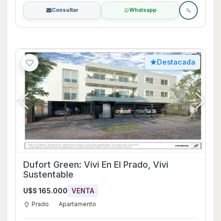
Consultar
Whatsapp
Destacada
Dufort Green: Vivi En El Prado, Vivi
Sustentable
U$S 165.000
VENTA
Prado
Apartamento