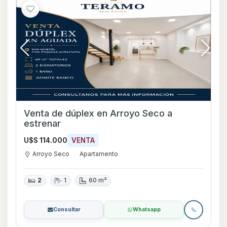
Venta de dúplex en Arroyo Seco a
estrenar
U$S 114.000
VENTA
Arroyo Seco
Apartamento
2
1
60 m²
Consultar
Whatsapp