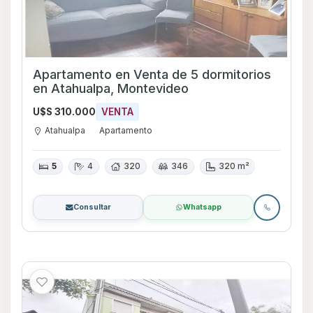
Apartamento en Venta de 5 dormitorios
en Atahualpa, Montevideo
U$S 310.000
VENTA
Atahualpa
Apartamento
5
4
320
346
320 m²
Consultar
Whatsapp