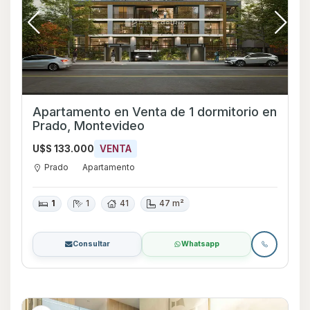
Apartamento en Venta de 1 dormitorio en
Prado, Montevideo
U$S 133.000
VENTA
Prado
Apartamento
1
1
41
47 m²
Consultar
Whatsapp