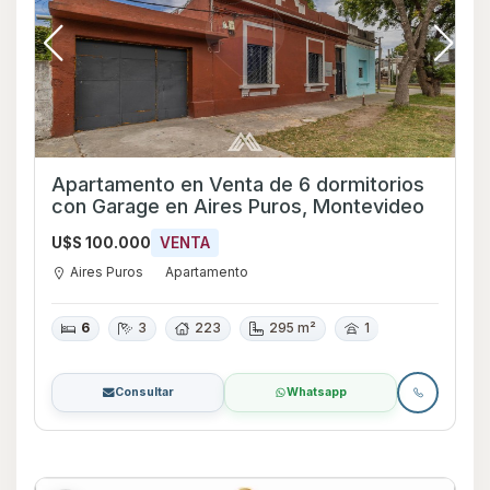
Apartamento en Venta de 6 dormitorios
con Garage en Aires Puros, Montevideo
U$S 100.000
VENTA
Aires Puros
Apartamento
6
3
223
295 m²
1
Consultar
Whatsapp