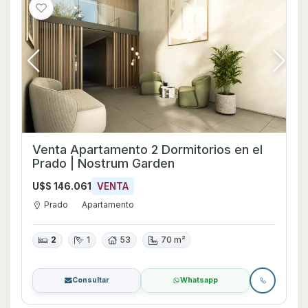
Venta Apartamento 2 Dormitorios en el
Prado | Nostrum Garden
U$S 146.061
VENTA
Prado
Apartamento
2
1
53
70 m²
Consultar
Whatsapp