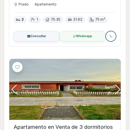
Prado
Apartamento
2
1
75.35
21.62
75 m²
Consultar
Whatsapp
Apartamento en Venta de 3 dormitorios