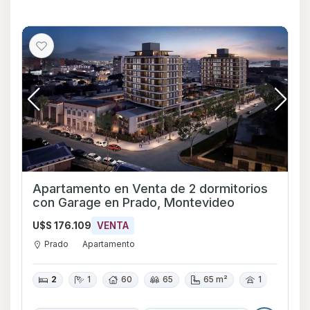
Apartamento en Venta de 2 dormitorios
con Garage en Prado, Montevideo
U$S 176.109
VENTA
Prado
Apartamento
2
1
60
65
65 m²
1