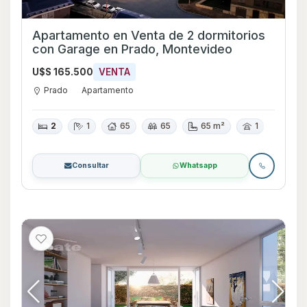
Apartamento en Venta de 2 dormitorios
con Garage en Prado, Montevideo
U$S 165.500
VENTA
Prado
Apartamento
2
1
65
65
65 m²
1
Consultar
Whatsapp