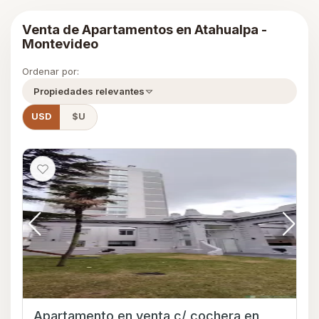
Venta de Apartamentos en Atahualpa -
Montevideo
Ordenar por:
Propiedades relevantes
USD
$U
Apartamento en venta c/ cochera en