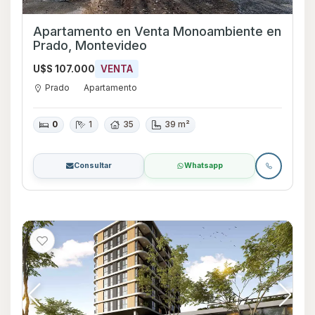
Apartamento en Venta Monoambiente en
Prado, Montevideo
U$S 107.000
VENTA
Prado
Apartamento
0
1
35
39 m²
Consultar
Whatsapp