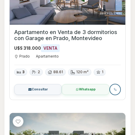
Apartamento en Venta de 3 dormitorios
con Garage en Prado, Montevideo
U$S 318.000
VENTA
Prado
Apartamento
3
2
88.61
120 m²
1
Consultar
Whatsapp