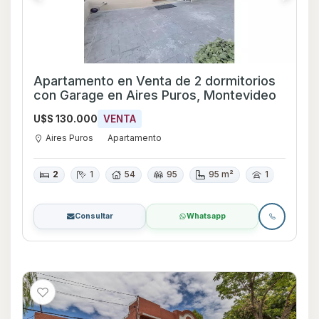
Apartamento en Venta de 2 dormitorios
con Garage en Aires Puros, Montevideo
U$S 130.000
VENTA
Aires Puros
Apartamento
2
1
54
95
95 m²
1
Consultar
Whatsapp