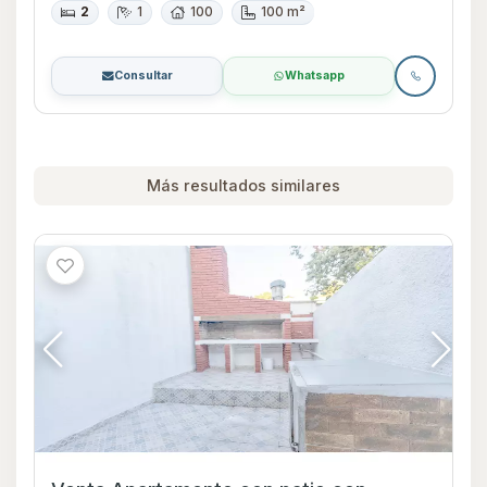
2
1
100
100 m²
Consultar
Whatsapp
Más resultados similares