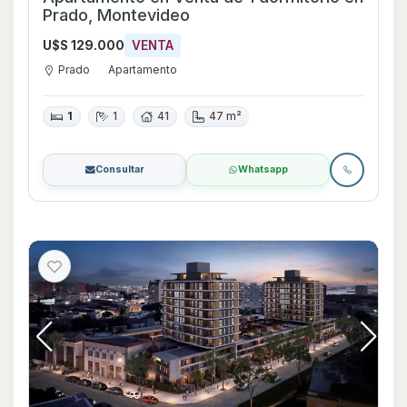
Prado, Montevideo
U$S 129.000
VENTA
Prado
Apartamento
1
1
41
47 m²
Consultar
Whatsapp