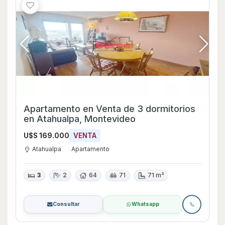
Apartamento en Venta de 3 dormitorios
en Atahualpa, Montevideo
U$S 169.000
VENTA
Atahualpa
Apartamento
3
2
64
71
71 m²
Consultar
Whatsapp