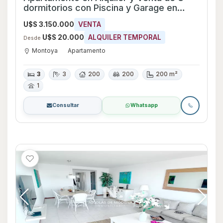
dormitorios con Piscina y Garage en
Montoya, Maldonado
U$S 3.150.000
VENTA
U$S 20.000
ALQUILER TEMPORAL
Desde
Montoya
Apartamento
3
3
200
200
200 m²
1
Consultar
Whatsapp