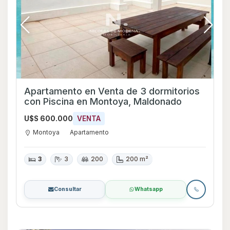
Apartamento en Venta de 3 dormitorios
con Piscina en Montoya, Maldonado
U$S 600.000
VENTA
Montoya
Apartamento
3
3
200
200 m²
Consultar
Whatsapp