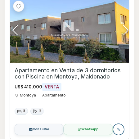
Apartamento en Venta de 3 dormitorios
con Piscina en Montoya, Maldonado
U$S 410.000
VENTA
Montoya
Apartamento
3
3
Consultar
Whatsapp