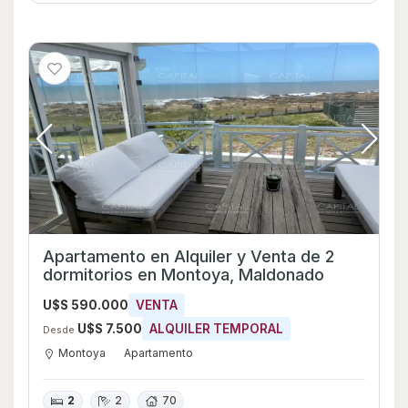
Apartamento en Alquiler y Venta de 2
dormitorios en Montoya, Maldonado
U$S 590.000
VENTA
U$S 7.500
ALQUILER TEMPORAL
Desde
Montoya
Apartamento
2
2
70