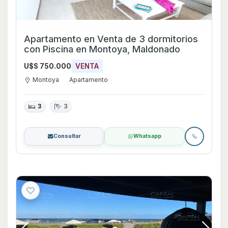
Apartamento en Venta de 3 dormitorios
con Piscina en Montoya, Maldonado
U$S 750.000
VENTA
Montoya
Apartamento
3
3
Consultar
Whatsapp