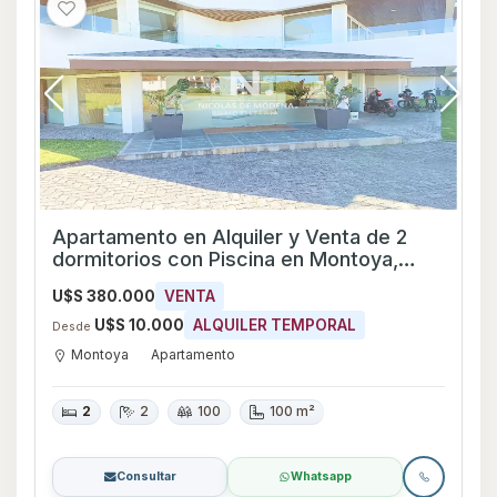
Apartamento en Alquiler y Venta de 2
dormitorios con Piscina en Montoya,
Maldonado
U$S 380.000
VENTA
U$S 10.000
ALQUILER TEMPORAL
Desde
Montoya
Apartamento
2
2
100
100 m²
Consultar
Whatsapp