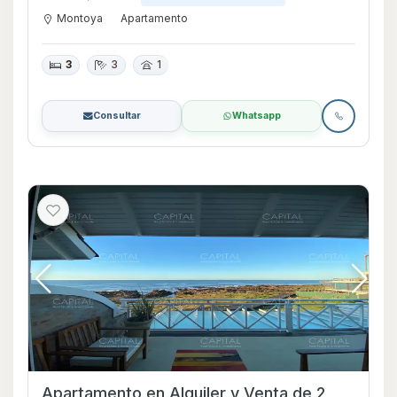
Montoya
Apartamento
3
3
1
Consultar
Whatsapp
Apartamento en Alquiler y Venta de 2