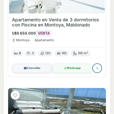
Apartamento en Venta de 3 dormitorios
con Piscina en Montoya, Maldonado
U$S 650.000
VENTA
Montoya
Apartamento
3
3
120
165
165 m²
Consultar
Whatsapp