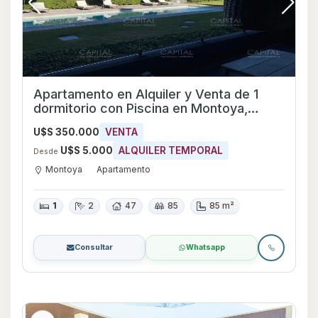
Apartamento en Alquiler y Venta de 1
dormitorio con Piscina en Montoya,
Maldonado
U$S 350.000
VENTA
U$S 5.000
ALQUILER TEMPORAL
Desde
Montoya
Apartamento
1
2
47
85
85 m²
Consultar
Whatsapp