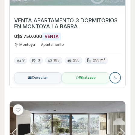
VENTA APARTAMENTO 3 DORMITORIOS
EN MONTOYA LA BARRA
U$S 750.000
VENTA
Montoya
Apartamento
3
3
163
255
255 m²
Consultar
Whatsapp