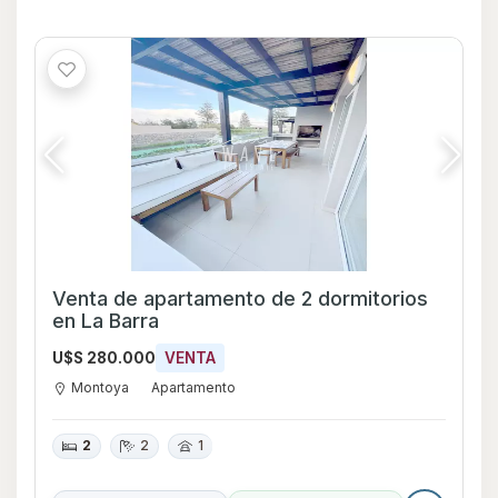
Venta de apartamento de 2 dormitorios
en La Barra
U$S 280.000
VENTA
Montoya
Apartamento
2
2
1