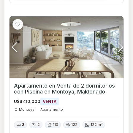
Apartamento en Venta de 2 dormitorios
con Piscina en Montoya, Maldonado
U$S 410.000
VENTA
Montoya
Apartamento
2
2
110
122
122 m²