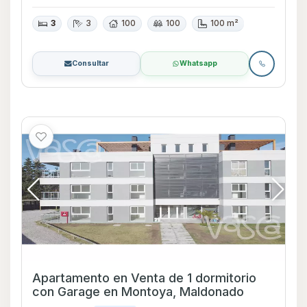
3
3
100
100
100 m²
Consultar
Whatsapp
Apartamento en Venta de 1 dormitorio
con Garage en Montoya, Maldonado