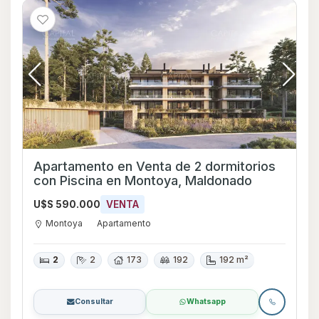
Apartamento en Venta de 2 dormitorios
con Piscina en Montoya, Maldonado
U$S 590.000
VENTA
Montoya
Apartamento
2
2
173
192
192 m²
Consultar
Whatsapp