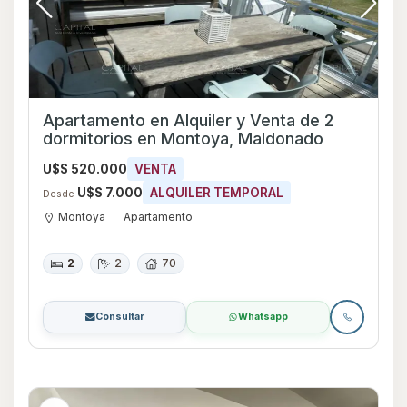
Apartamento en Alquiler y Venta de 2
dormitorios en Montoya, Maldonado
U$S 520.000
VENTA
U$S 7.000
ALQUILER TEMPORAL
Desde
Montoya
Apartamento
2
2
70
Consultar
Whatsapp