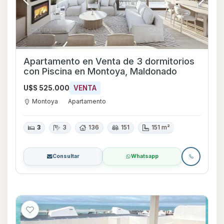
Apartamento en Venta de 3 dormitorios
con Piscina en Montoya, Maldonado
U$S 525.000
VENTA
Montoya
Apartamento
3
3
136
151
151 m²
Consultar
Whatsapp