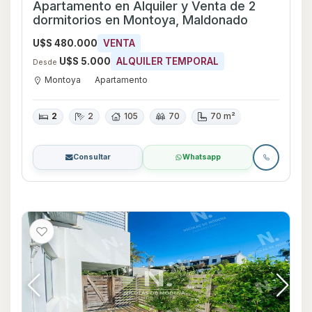
Apartamento en Alquiler y Venta de 2
dormitorios en Montoya, Maldonado
U$S 480.000
VENTA
U$S 5.000
ALQUILER TEMPORAL
Desde
Montoya
Apartamento
2
2
105
70
70 m²
Consultar
Whatsapp