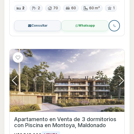
2
2
70
60
60 m²
1
Consultar
Whatsapp
Apartamento en Venta de 3 dormitorios
con Piscina en Montoya, Maldonado