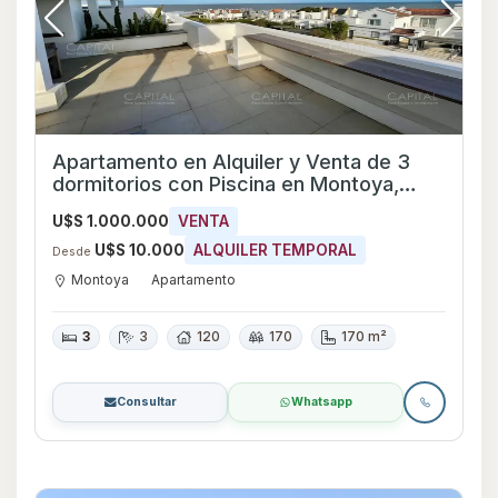
Apartamento en Alquiler y Venta de 3
dormitorios con Piscina en Montoya,
Maldonado
U$S 1.000.000
VENTA
U$S 10.000
ALQUILER TEMPORAL
Desde
Montoya
Apartamento
3
3
120
170
170 m²
Consultar
Whatsapp