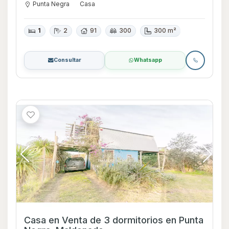
Punta Negra
Casa
1
2
91
300
300 m²
Consultar
Whatsapp
Casa en Venta de 3 dormitorios en Punta