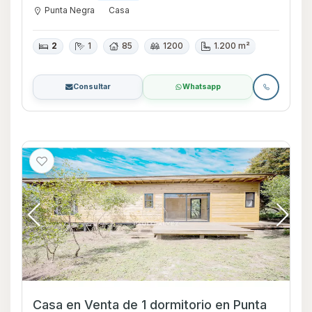
Punta Negra
Casa
2
1
85
1200
1.200 m²
Consultar
Whatsapp
Casa en Venta de 1 dormitorio en Punta