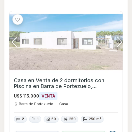
Casa en Venta de 2 dormitorios con
Piscina en Barra de Portezuelo,
Maldonado
U$S 115.000
VENTA
Barra de Portezuelo
Casa
2
1
50
250
250 m²