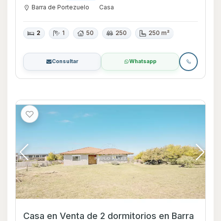
Barra de Portezuelo
Casa
2
1
50
250
250 m²
Consultar
Whatsapp
Casa en Venta de 2 dormitorios en Barra