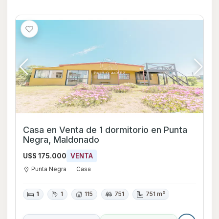
Casa en Venta de 1 dormitorio en Punta
Negra, Maldonado
U$S 175.000
VENTA
Punta Negra
Casa
1
1
115
751
751 m²