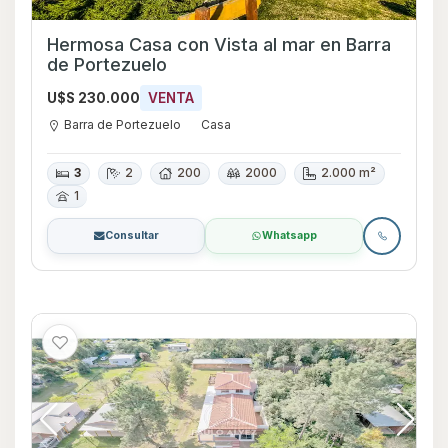
Hermosa Casa con Vista al mar en Barra
de Portezuelo
U$S 230.000
VENTA
Barra de Portezuelo
Casa
3
2
200
2000
2.000 m²
1
Consultar
Whatsapp