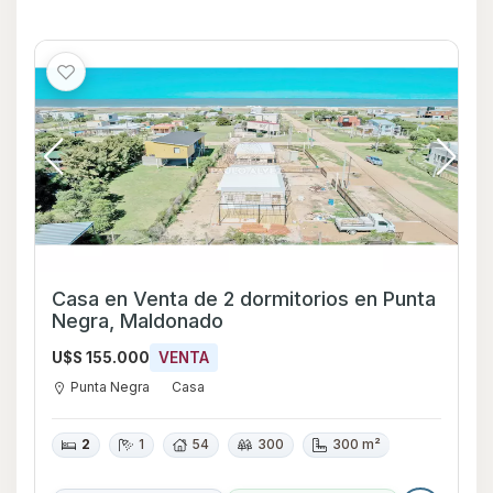
Casa en Venta de 2 dormitorios en Punta
Negra, Maldonado
U$S 155.000
VENTA
Punta Negra
Casa
2
1
54
300
300 m²