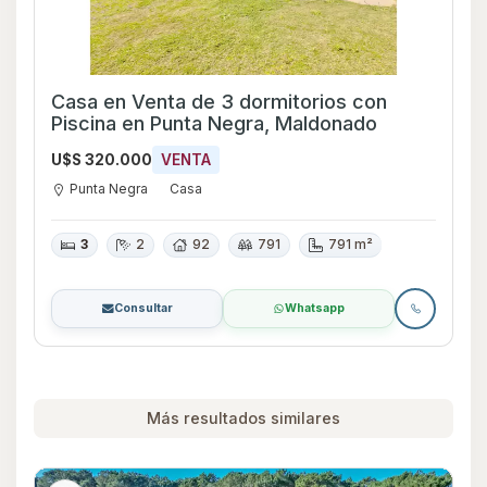
Casa en Venta de 3 dormitorios con
Piscina en Punta Negra, Maldonado
U$S 320.000
VENTA
Punta Negra
Casa
3
2
92
791
791 m²
Consultar
Whatsapp
Más resultados similares