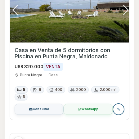
Casa en Venta de 5 dormitorios con
Piscina en Punta Negra, Maldonado
U$S 320.000
VENTA
Punta Negra
Casa
5
6
400
2000
2.000 m²
5
Consultar
Whatsapp