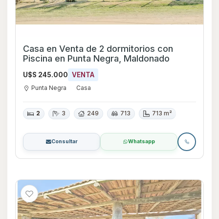
Casa en Venta de 2 dormitorios con
Piscina en Punta Negra, Maldonado
U$S 245.000
VENTA
Punta Negra
Casa
2
3
249
713
713 m²
Consultar
Whatsapp