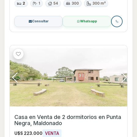
2
1
54
300
300 m²
Consultar
Whatsapp
Casa en Venta de 2 dormitorios en Punta
Negra, Maldonado
U$S 223.000
VENTA