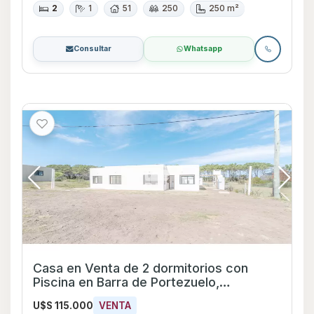
2
1
51
250
250 m²
Consultar
Whatsapp
Casa en Venta de 2 dormitorios con
Piscina en Barra de Portezuelo,
Maldonado
U$S 115.000
VENTA