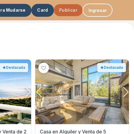
ara Mudarse
Card
Publicar
Ingresar
Destacada
Destacada
y Venta de 2
Casa en Alquiler y Venta de 5