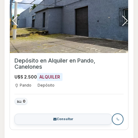
Depósito en Alquiler en Pando,
Canelones
U$S 2.500
ALQUILER
Pando
Depósito
0
Consultar