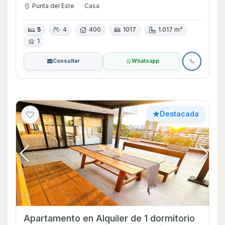
Punta del Este
Casa
5
4
400
1017
1.017 m²
1
Consultar
Whatsapp
Destacada
Apartamento en Alquiler de 1 dormitorio