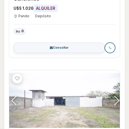
U$S 1.026
ALQUILER
Pando
Depósito
0
Consultar