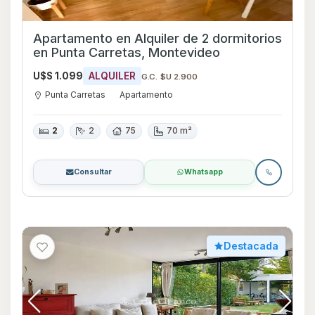
Apartamento en Alquiler de 2 dormitorios
en Punta Carretas, Montevideo
U$S 1.099
ALQUILER
G.C. $U 2.900
Punta Carretas
Apartamento
2
2
75
70 m²
Consultar
Whatsapp
Destacada