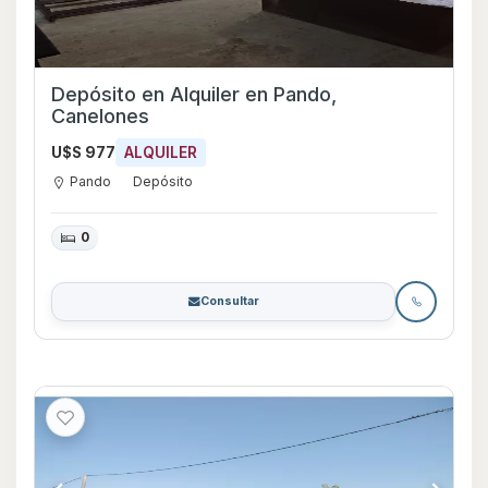
Depósito en Alquiler en Pando,
Canelones
U$S 977
ALQUILER
Pando
Depósito
0
Consultar