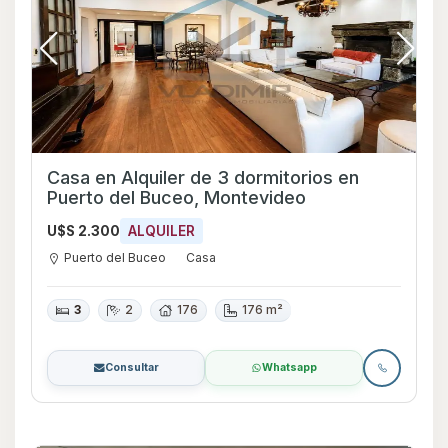
Casa en Alquiler de 3 dormitorios en
Puerto del Buceo, Montevideo
U$S 2.300
ALQUILER
Puerto del Buceo
Casa
3
2
176
176 m²
Consultar
Whatsapp