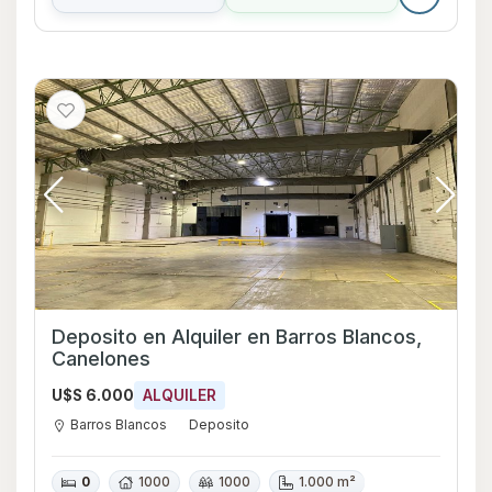
Deposito en Alquiler en Barros Blancos,
Canelones
U$S 6.000
ALQUILER
Barros Blancos
Deposito
0
1000
1000
1.000 m²