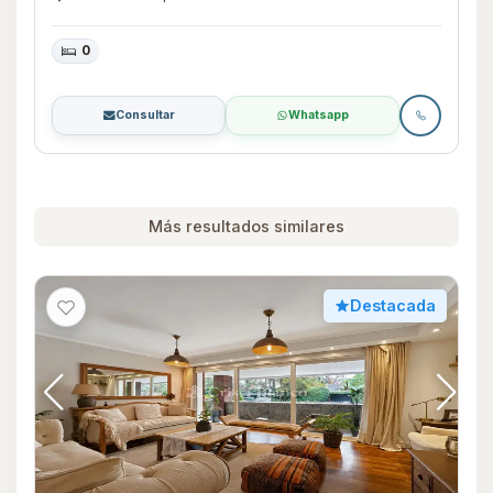
0
Consultar
Whatsapp
Más resultados similares
Destacada