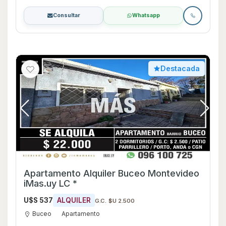
Consultar
Whatsapp
Destacada
Apartamento Alquiler Buceo Montevideo
iMas.uy LC *
U$S 537
ALQUILER
G.C. $U 2.500
Buceo
Apartamento