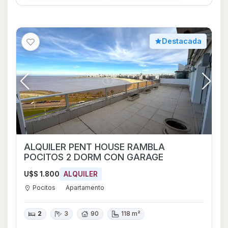
Destacada
ALQUILER PENT HOUSE RAMBLA
POCITOS 2 DORM CON GARAGE
U$S 1.800
ALQUILER
Pocitos
Apartamento
2
3
90
118 m²