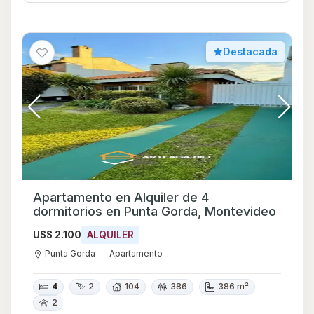
Destacada
Apartamento en Alquiler de 4
dormitorios en Punta Gorda, Montevideo
U$S 2.100
ALQUILER
Punta Gorda
Apartamento
4
2
104
386
386 m²
2