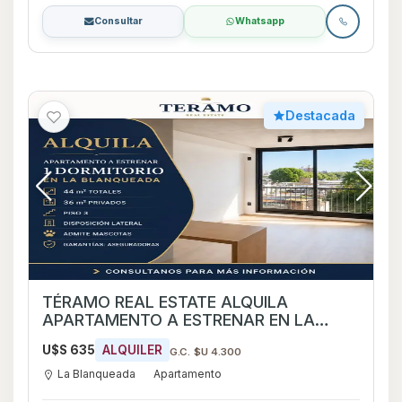
Consultar
Whatsapp
Destacada
TÉRAMO REAL ESTATE ALQUILA
APARTAMENTO A ESTRENAR EN LA
BLANQUEADA
U$S 635
ALQUILER
G.C. $U 4.300
La Blanqueada
Apartamento