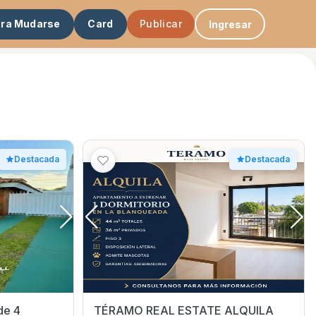
ara Mudarse
Card
Publicar
Ingresar
Destacada
Destacada
de 4
TÉRAMO REAL ESTATE ALQUILA