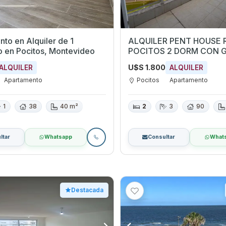
to en Alquiler de 1
ALQUILER PENT HOUSE
dormitorio en Pocitos, Montevideo
POCITOS 2 DORM CON 
U$S 1.800
ALQUILER
ALQUILER
Apartamento
Pocitos
Apartamento
1
38
40 m²
2
3
90
ltar
Whatsapp
Consultar
What
Destacada