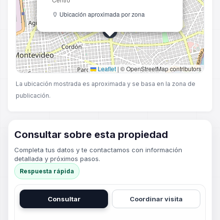
Ubicación aproximada por zona
Leaflet
|
© OpenStreetMap contributors
La ubicación mostrada es aproximada y se basa en la zona de
publicación.
Consultar sobre esta propiedad
Completa tus datos y te contactamos con información
detallada y próximos pasos.
Respuesta rápida
Consultar
Coordinar visita