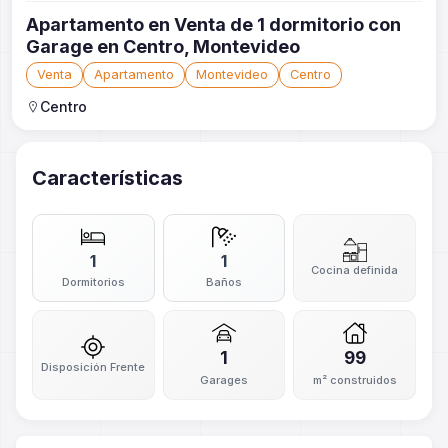
Apartamento en Venta de 1 dormitorio con
Garage en Centro, Montevideo
Venta
Apartamento
Montevideo
Centro
Centro
Características
1
1
Cocina definida
Dormitorios
Baños
1
99
Disposición Frente
Garages
m² construidos