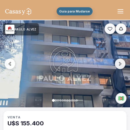
Guia para Mudarse
PAULO ALVEZ
VENTA
U$S 155.400